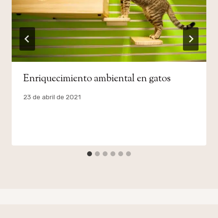
Enriquecimiento ambiental en gatos
Por
23 de abril de 2021
admin