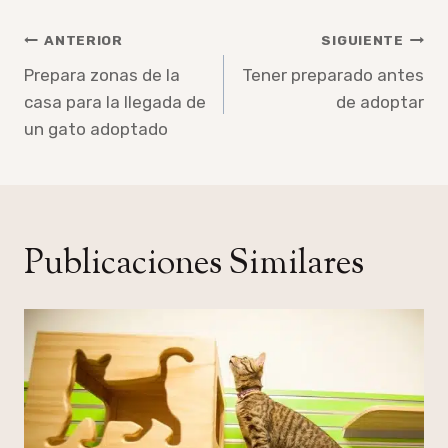
Navegación
ANTERIOR
SIGUIENTE
de
Prepara zonas de la
Tener preparado antes
casa para la llegada de
de adoptar
entradas
un gato adoptado
Publicaciones Similares