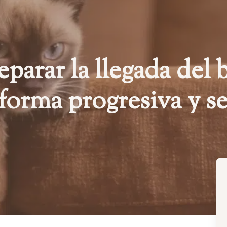
parar la llegada del 
 forma progresiva y s