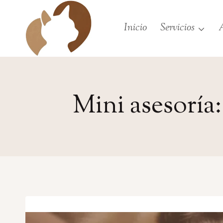
Saltar
al
Inicio
Servicios
A
contenido
Mini asesoría: