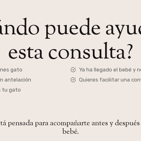
ndo puede ayu
esta consulta?
enes gato
Ya ha llegado el bebé y 
on antelación
Quieres facilitar una con
 tu gato
stá pensada para acompañarte antes y después d
bebé.