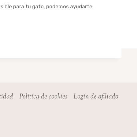
osible para tu gato, podemos ayudarte.
acidad
Política de cookies
Login de afiliado