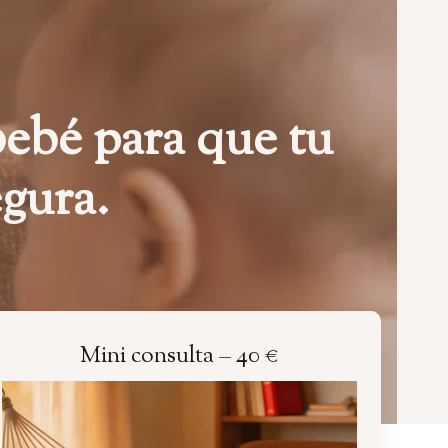
bebé para que tu
egura.
Mini consulta – 40 €