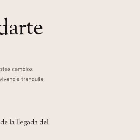
darte
notas cambios
vivencia tranquila
e la llegada del