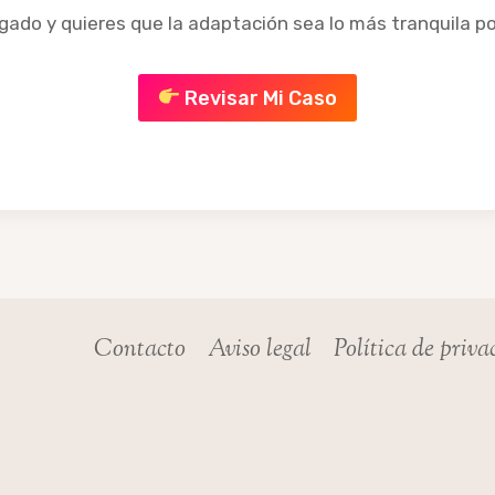
egado y quieres que la adaptación sea lo más tranquila p
Revisar Mi Caso
Contacto
Aviso legal
Política de priv