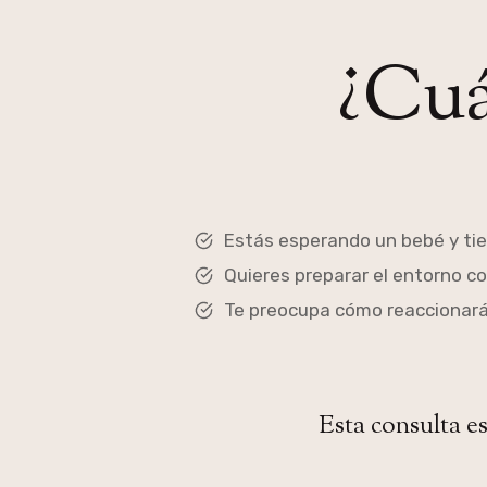
¿Cuá
Estás esperando un bebé y ti
Quieres preparar el entorno c
Te preocupa cómo reaccionará
Esta consulta e