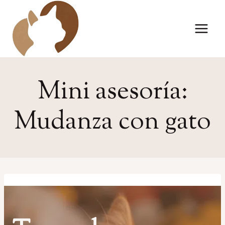
Saltar
al
contenido
Mini asesoría:
Mudanza con gato