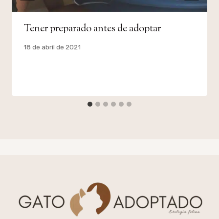
Tener preparado antes de adoptar
Por
18 de abril de 2021
admin