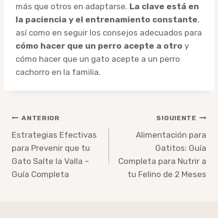
más que otros en adaptarse.
La clave está en
la paciencia y el entrenamiento constante
,
así como en seguir los consejos adecuados para
cómo hacer que un perro acepte a otro
y
cómo hacer que un gato acepte a un perro
cachorro en la familia.
Navegación
ANTERIOR
SIGUIENTE
de
Estrategias Efectivas
Alimentación para
para Prevenir que tu
Gatitos: Guía
entradas
Gato Salte la Valla –
Completa para Nutrir a
Guía Completa
tu Felino de 2 Meses