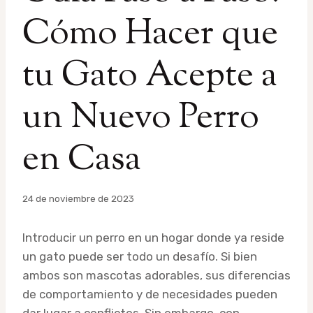
Cómo Hacer que
tu Gato Acepte a
un Nuevo Perro
en Casa
Por
24 de noviembre de 2023
admin
Introducir un perro en un hogar donde ya reside
un gato puede ser todo un desafío. Si bien
ambos son mascotas adorables, sus diferencias
de comportamiento y de necesidades pueden
dar lugar a conflictos. Sin embargo, con