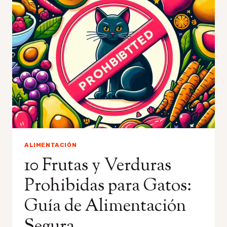
PARA
GATOS:
GUÍA
DE
ALIMENTACIÓN
FELINA
ALIMENTACIÓN
10 Frutas y Verduras
Prohibidas para Gatos:
Guía de Alimentación
Segura