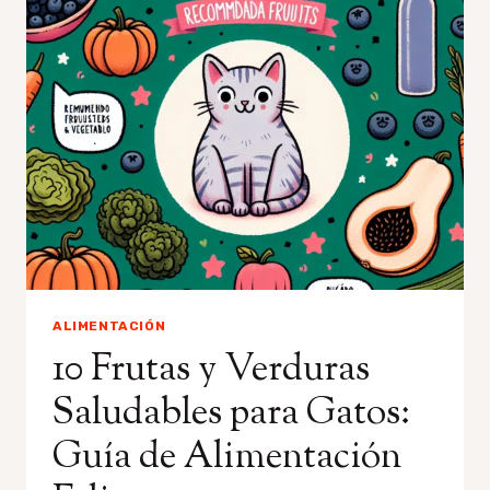
SALUDABLES
PARA
GATOS:
GUÍA
DE
NUTRICIÓN
FELINA
ALIMENTACIÓN
10 Frutas y Verduras
Saludables para Gatos:
Guía de Alimentación