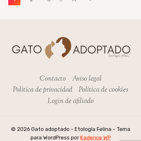
GATOS:
de
página
GUÍA
página
DE
ALIMENTACIÓN
SEGURA
Contacto
Aviso legal
Política de privacidad
Política de cookies
Login de afiliado
© 2026 Gato adoptado - Etología Felina - Tema
para WordPress por
Kadence WP