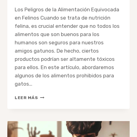
admin
Los Peligros de la Alimentación Equivocada
en Felinos Cuando se trata de nutrición
felina, es crucial entender que no todos los
alimentos que son buenos para los
humanos son seguros para nuestros
amigos gatunos. De hecho, ciertos
productos podrían ser altamente tóxicos
para ellos. En este artículo, abordaremos
algunos de los alimentos prohibidos para
gatos…
10
LEER MÁS
ALIMENTOS
PROHIBIDOS
PARA
GATOS
QUE
DEBES