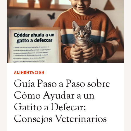
EVITAR
PARA
SU
SALUD
ALIMENTACIÓN
Guía Paso a Paso sobre
Cómo Ayudar a un
Gatito a Defecar:
Consejos Veterinarios