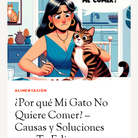
GATOS
SIAMESES:
NUTRICIÓN
Y
CONSEJOS
ALIMENTACIÓN
¿Por qué Mi Gato No
Quiere Comer? –
Causas y Soluciones