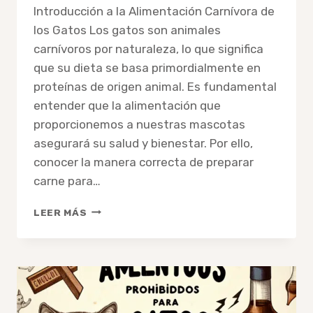
Introducción a la Alimentación Carnívora de
los Gatos Los gatos son animales
carnívoros por naturaleza, lo que significa
que su dieta se basa primordialmente en
proteínas de origen animal. Es fundamental
entender que la alimentación que
proporcionemos a nuestras mascotas
asegurará su salud y bienestar. Por ello,
conocer la manera correcta de preparar
carne para…
GUÍA
LEER MÁS
PASO
A
PASO:
CÓMO
PREPARAR
CARNE
SALUDABLE