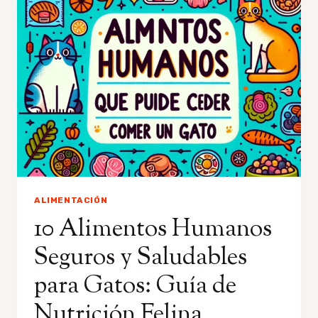
QUIERE
COMER?
–
CAUSAS
Y
SOLUCIONES
PARA
TU
FELINO
ALIMENTACIÓN
10 Alimentos Humanos
Seguros y Saludables
para Gatos: Guía de
Nutrición Felina