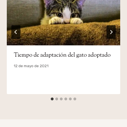
Tiempo de adaptación del gato adoptado
Por
12 de mayo de 2021
admin