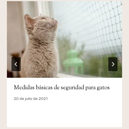
Medidas básicas de seguridad para gatos
Por
20 de julio de 2021
admin