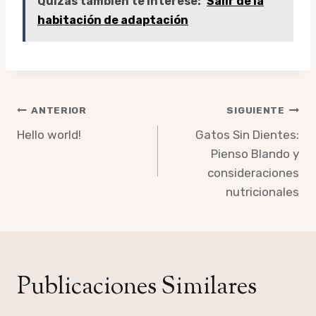
Quizás también te interese:
Salir de la
habitación de adaptación
Navegación
ANTERIOR
SIGUIENTE
de
Hello world!
Gatos Sin Dientes:
Pienso Blando y
entradas
consideraciones
nutricionales
Publicaciones Similares