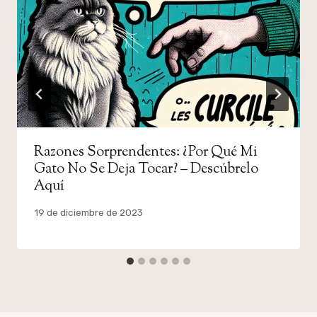
Razones Sorprendentes: ¿Por Qué Mi
Gato No Se Deja Tocar? – Descúbrelo
Aquí
Por
19 de diciembre de 2023
admin