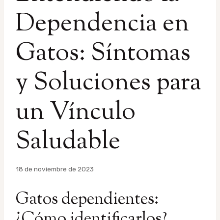
Dependencia en
Gatos: Síntomas
y Soluciones para
un Vínculo
Saludable
Por
18 de noviembre de 2023
admin
Gatos dependientes:
¿Cómo identificarlos?