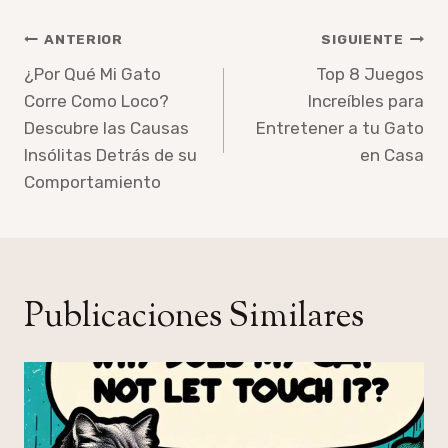
Navegación
ANTERIOR
SIGUIENTE
de
¿Por Qué Mi Gato
Top 8 Juegos
Corre Como Loco?
Increíbles para
entradas
Descubre las Causas
Entretener a tu Gato
Insólitas Detrás de su
en Casa
Comportamiento
Publicaciones Similares