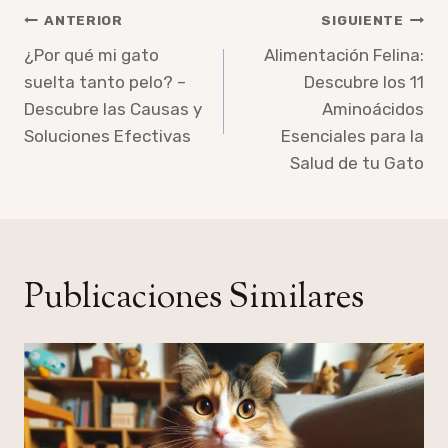
Navegación
ANTERIOR
SIGUIENTE
de
¿Por qué mi gato
Alimentación Felina:
suelta tanto pelo? –
Descubre los 11
entradas
Descubre las Causas y
Aminoácidos
Soluciones Efectivas
Esenciales para la
Salud de tu Gato
Publicaciones Similares