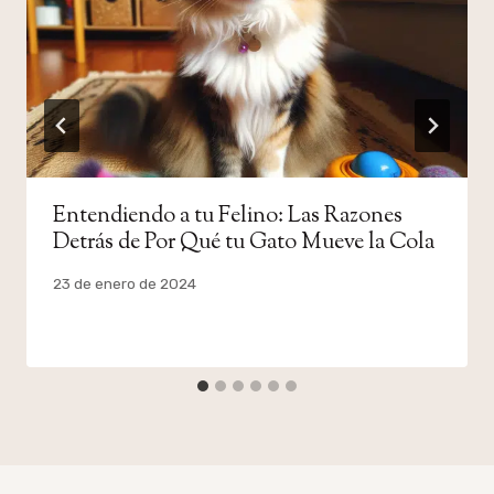
Entendiendo a tu Felino: Las Razones
Detrás de Por Qué tu Gato Mueve la Cola
Por
23 de enero de 2024
admin