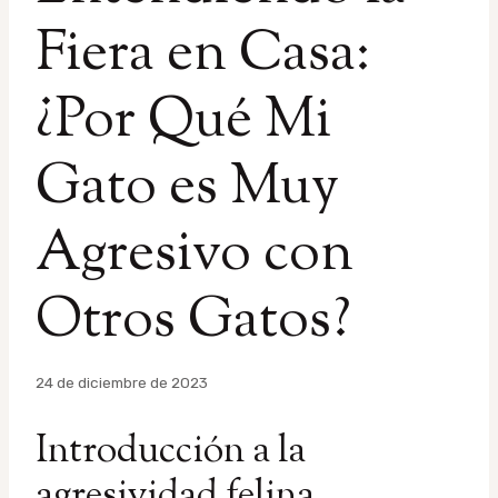
Fiera en Casa:
¿Por Qué Mi
Gato es Muy
Agresivo con
Otros Gatos?
Por
24 de diciembre de 2023
admin
Introducción a la
agresividad felina