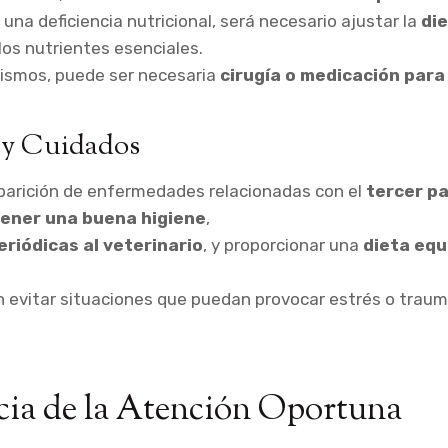
s una deficiencia nutricional, será necesario ajustar la
die
los nutrientes esenciales.
ismos, puede ser necesaria
cirugía o medicación para 
 y Cuidados
aparición de enfermedades relacionadas con el
tercer p
ener una buena higiene
,
eriódicas al veterinario
, y proporcionar una
dieta equ
 evitar situaciones que puedan provocar estrés o trau
ia de la Atención Oportuna