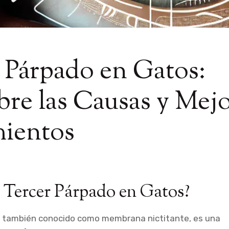
 Párpado en Gatos:
re las Causas y Mej
mientos
l Tercer Párpado en Gatos?
o, también conocido como membrana nictitante, es una