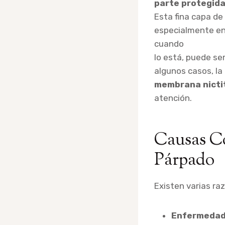
parte protegida
Esta fina capa de
especialmente en 
cuando
lo está, puede ser
algunos casos, la 
membrana nicti
atención.
Causas Co
Párpado
Existen varias ra
Enfermedad