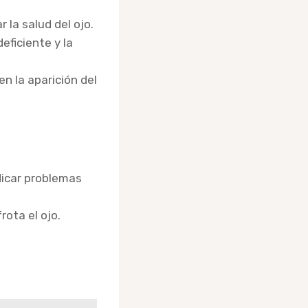
la salud del ojo.
eficiente y la
n la aparición del
dicar problemas
rota el ojo.