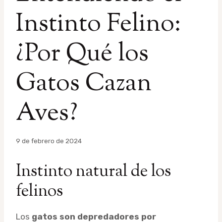
Instinto Felino:
¿Por Qué los
Gatos Cazan
Aves?
Por
9 de febrero de 2024
admin
Instinto natural de los
felinos
Los
gatos son depredadores por