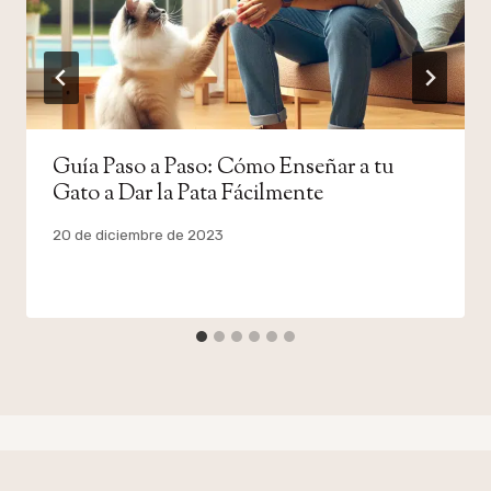
Guía Paso a Paso: Cómo Enseñar a tu
Gato a Dar la Pata Fácilmente
Por
20 de diciembre de 2023
admin