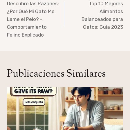
de
Descubre las Razones:
Top 10 Mejores
¿Por Qué Mi Gato Me
Alimentos
entradas
Lame el Pelo? –
Balanceados para
Comportamiento
Gatos: Guía 2023
Felino Explicado
Publicaciones Similares