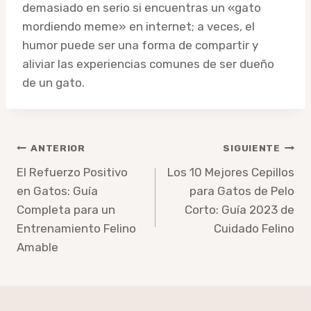
demasiado en serio si encuentras un «gato
mordiendo meme» en internet; a veces, el
humor puede ser una forma de compartir y
aliviar las experiencias comunes de ser dueño
de un gato.
Navegación
ANTERIOR
SIGUIENTE
de
El Refuerzo Positivo
Los 10 Mejores Cepillos
en Gatos: Guía
para Gatos de Pelo
entradas
Completa para un
Corto: Guía 2023 de
Entrenamiento Felino
Cuidado Felino
Amable