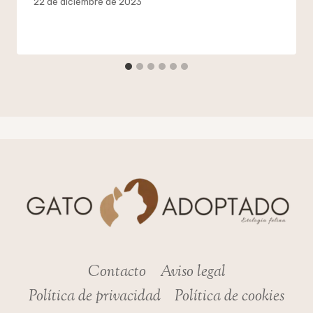
Por
22 de diciembre de 2023
admin
Contacto
Aviso legal
Política de privacidad
Política de cookies