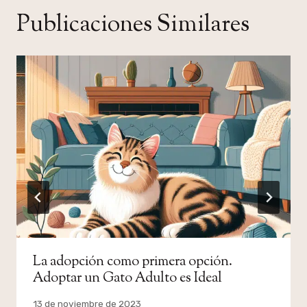
Publicaciones Similares
La adopción como primera opción.
Adoptar un Gato Adulto es Ideal
Por
13 de noviembre de 2023