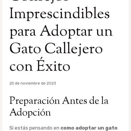
Imprescindibles
para Adoptar un
Gato Callejero
con Éxito
Por
25 de noviembre de 2023
admin
Preparación Antes de la
Adopción
Si estás pensando en
como adoptar un gato