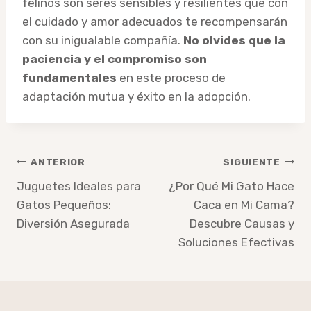
felinos son seres sensibles y resilientes que con
el cuidado y amor adecuados te recompensarán
con su inigualable compañía.
No olvides que la
paciencia y el compromiso son
fundamentales
en este proceso de
adaptación mutua y éxito en la adopción.
Navegación
ANTERIOR
SIGUIENTE
de
Juguetes Ideales para
¿Por Qué Mi Gato Hace
Gatos Pequeños:
Caca en Mi Cama?
entradas
Diversión Asegurada
Descubre Causas y
Soluciones Efectivas