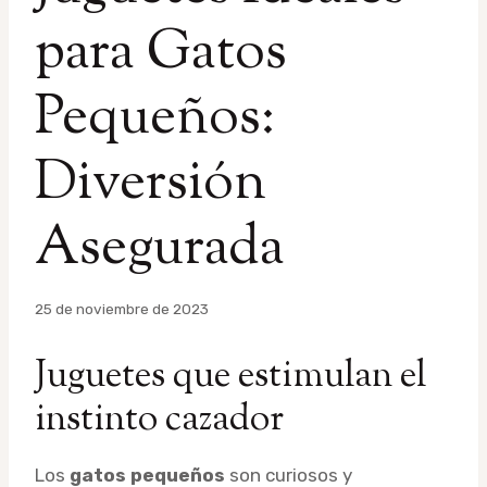
para Gatos
Pequeños:
Diversión
Asegurada
Por
25 de noviembre de 2023
admin
Juguetes que estimulan el
instinto cazador
Los
gatos pequeños
son curiosos y