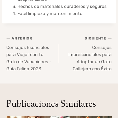
Hechos de materiales duraderos y seguros
Fácil limpieza y mantenimiento
Navegación
ANTERIOR
SIGUIENTE
de
Consejos Esenciales
Consejos
para Viajar con tu
Imprescindibles para
entradas
Gato de Vacaciones –
Adoptar un Gato
Guía Felina 2023
Callejero con Éxito
Publicaciones Similares