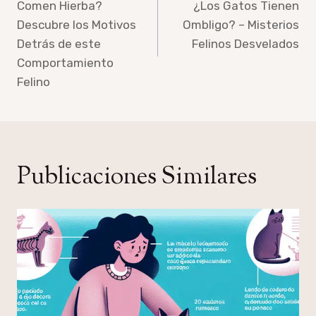
Comen Hierba?
¿Los Gatos Tienen
entradas
Descubre los Motivos
Ombligo? – Misterios
Detrás de este
Felinos Desvelados
Comportamiento
Felino
Publicaciones Similares