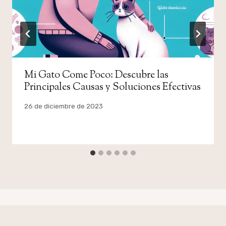
Mi Gato Come Poco: Descubre las
Principales Causas y Soluciones Efectivas
Por
26 de diciembre de 2023
admin