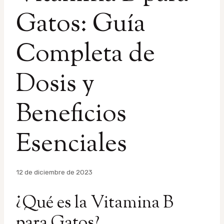
Gatos: Guía
Completa de
Dosis y
Beneficios
Esenciales
Por
12 de diciembre de 2023
admin
¿Qué es la Vitamina B
para Gatos?