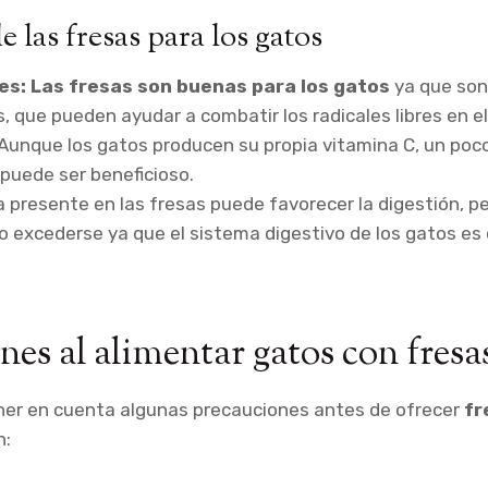
e las fresas para los gatos
es:
Las fresas son buenas para los gatos
ya que son
, que pueden ayudar a combatir los radicales libres en el
Aunque los gatos producen su propia vitamina C, un poco
 puede ser beneficioso.
a presente en las fresas puede favorecer la digestión, p
 excederse ya que el sistema digestivo de los gatos es 
nes al alimentar gatos con fresa
ner en cuenta algunas precauciones antes de ofrecer
fr
n: