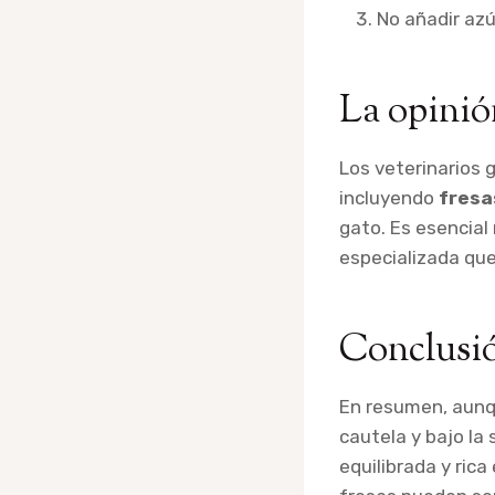
No añadir azú
La opinió
Los veterinarios 
incluyendo
fresa
gato. Es esencial
especializada que
Conclusi
En resumen, aun
cautela y bajo la
equilibrada y ric