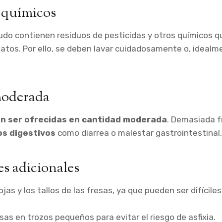
y químicos
udo contienen residuos de pesticidas y otros químicos 
gatos. Por ello, se deben lavar cuidadosamente o, idealme
moderada
n ser ofrecidas en cantidad moderada
. Demasiada 
os digestivos
como diarrea o malestar gastrointestinal.
s adicionales
ojas y los tallos de las fresas, ya que pueden ser difíciles
esas en trozos pequeños para evitar el riesgo de asfixia.