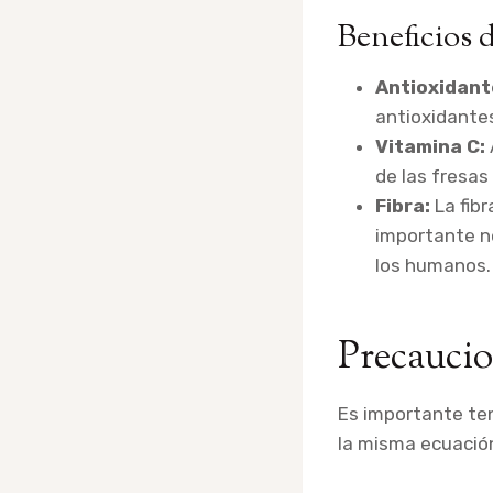
Beneficios d
Antioxidant
antioxidantes
Vitamina C:
de las fresas
Fibra:
La fibr
importante no
los humanos.
Precaucio
Es importante te
la misma ecuació