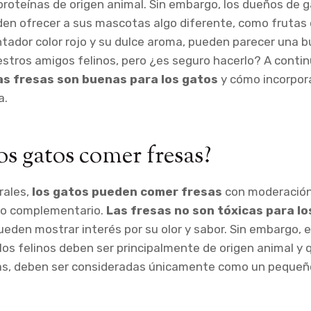
proteínas de origen animal. Sin embargo, los dueños de
en ofrecer a sus mascotas algo diferente, como frutas 
ntador color rojo y su dulce aroma, pueden parecer una 
stros amigos felinos, pero ¿es seguro hacerlo? A contin
as fresas son buenas para los gatos
y cómo incorpor
a.
os gatos comer fresas?
rales,
los gatos pueden comer fresas
con moderación
to complementario.
Las fresas no son tóxicas para lo
ueden mostrar interés por su olor y sabor. Sin embargo, e
los felinos deben ser principalmente de origen animal y q
esas, deben ser consideradas únicamente como un pequeñ