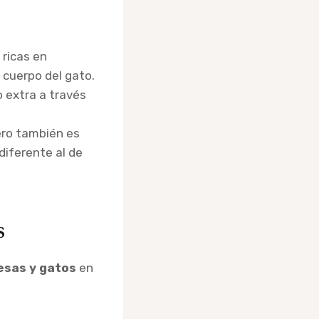
 ricas en
 cuerpo del gato.
 extra a través
ero también es
diferente al de
s
esas y gatos
en