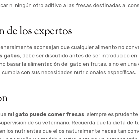
car ni ningún otro aditivo a las fresas destinadas al con
n de los expertos
generalmente aconsejan que cualquier alimento no conve
s gatos
, debe ser discutido antes de ser introducido en 
 no basar la alimentación del gato en frutas, sino en una 
 cumpla con sus necesidades nutricionales específicas.
ón
que
mi gato puede comer fresas
, siempre es prudente
 supervisión de su veterinario. Recuerda que la dieta de 
a en los nutrientes que ellos naturalmente necesitan com