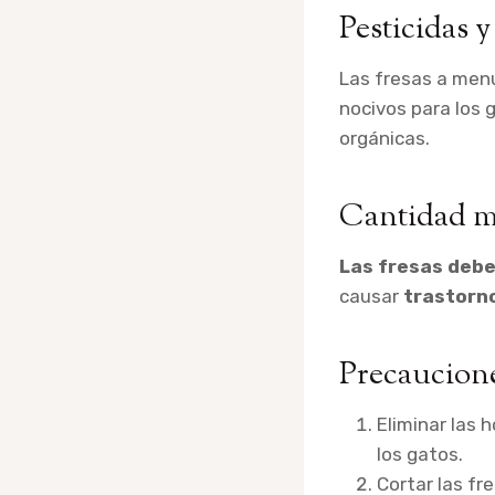
Pesticidas 
Las fresas a men
nocivos para los 
orgánicas.
Cantidad 
Las fresas debe
causar
trastorn
Precaucione
Eliminar las h
los gatos.
Cortar las fr