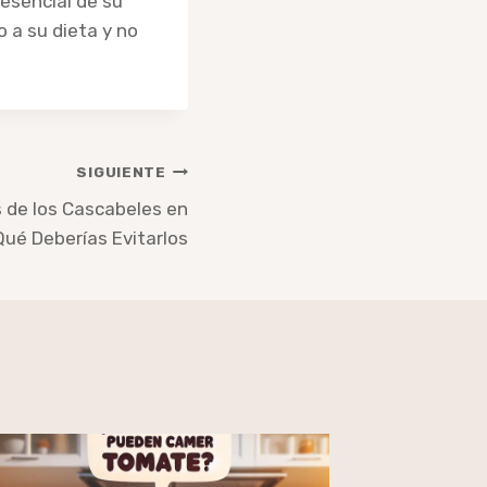
esencial de su
a su dieta y no
SIGUIENTE
s de los Cascabeles en
ué Deberías Evitarlos