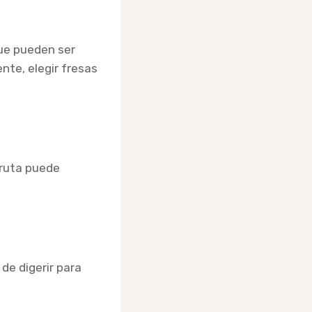
que pueden ser
nte, elegir fresas
fruta puede
 de digerir para