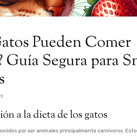
Gatos Pueden Comer
? Guía Segura para S
s
23
ón a la dieta de los gatos
ocidos por ser animales principalmente carnívoros. Esto 