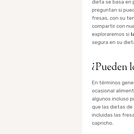
dieta se basa en 
preguntan si pued
fresas, con su te
compartir con nue
exploraremos si
l
segura en su diet
¿Pueden l
En términos gene
ocasional alimen
algunos incluso p
que las dietas de 
incluidas las fr
capricho.