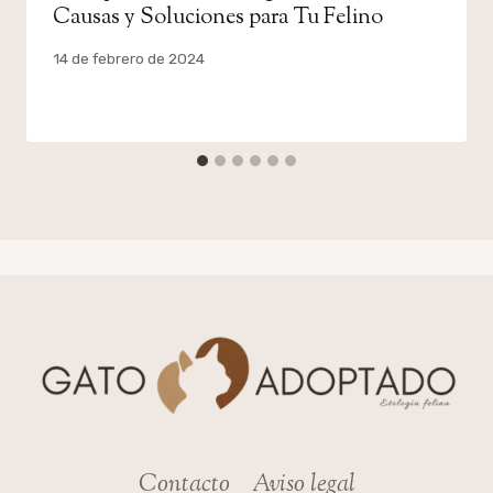
Causas y Soluciones para Tu Felino
Por
14 de febrero de 2024
admin
Contacto
Aviso legal