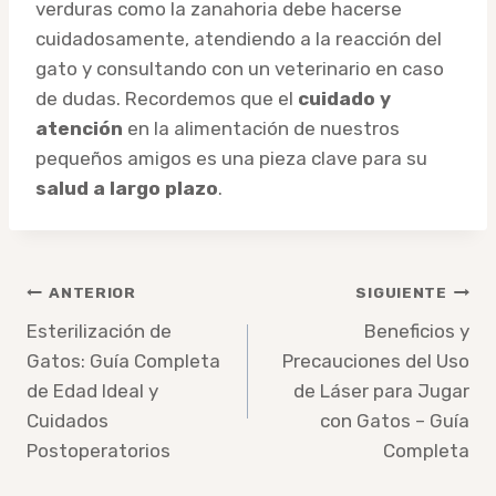
verduras como la zanahoria debe hacerse
cuidadosamente, atendiendo a la reacción del
gato y consultando con un veterinario en caso
de dudas. Recordemos que el
cuidado y
atención
en la alimentación de nuestros
pequeños amigos es una pieza clave para su
salud a largo plazo
.
Navegación
ANTERIOR
SIGUIENTE
de
Esterilización de
Beneficios y
Gatos: Guía Completa
Precauciones del Uso
entradas
de Edad Ideal y
de Láser para Jugar
Cuidados
con Gatos – Guía
Postoperatorios
Completa