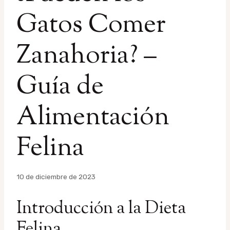
Gatos Comer
Zanahoria? –
Guía de
Alimentación
Felina
Por
10 de diciembre de 2023
admin
Introducción a la Dieta
Felina