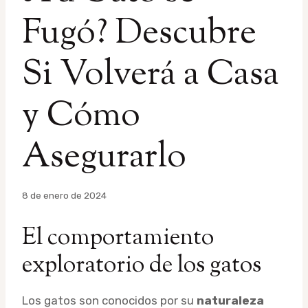
Fugó? Descubre
Si Volverá a Casa
y Cómo
Asegurarlo
Por
8 de enero de 2024
admin
El comportamiento
exploratorio de los gatos
Los gatos son conocidos por su
naturaleza