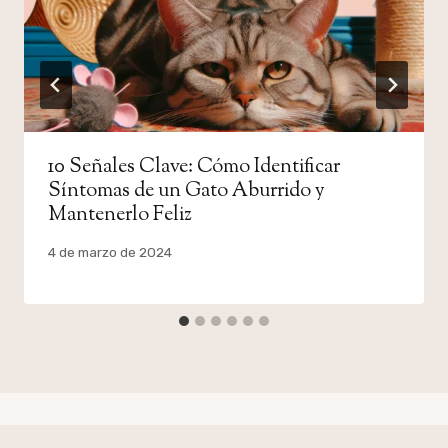
10 Señales Clave: Cómo Identificar
Síntomas de un Gato Aburrido y
Mantenerlo Feliz
Por
4 de marzo de 2024
admin