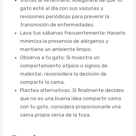
gato esté al día con sus vacunas y
revisiones periódicas para prevenir la
transmisión de enfermedades.
Lava tus sábanas frecuentemente: Hacerlo
minimiza la presencia de alérgenos y
mantiene un ambiente limpio.
Observa a tu gato: Si muestra un
comportamiento atípico o signos de
malestar, reconsidera la decisión de
compartir la cama.
Plantea alternativas: Si finalmente decides
que no es una buena idea compartir cama
con tu gato, considera proporcionarle una
cama propia cerca de la tuya.