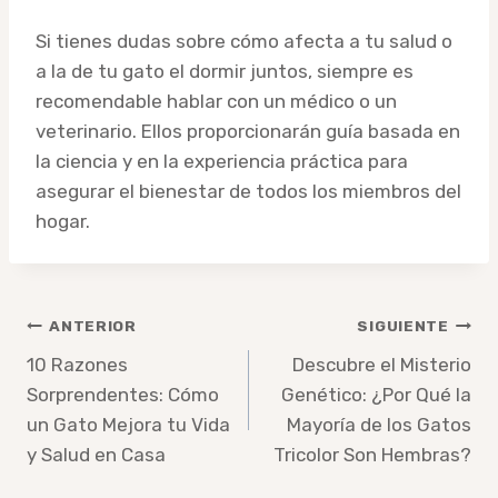
Si tienes dudas sobre cómo afecta a tu salud o
a la de tu gato el dormir juntos, siempre es
recomendable hablar con un médico o un
veterinario. Ellos proporcionarán guía basada en
la ciencia y en la experiencia práctica para
asegurar el bienestar de todos los miembros del
hogar.
Navegación
ANTERIOR
SIGUIENTE
de
10 Razones
Descubre el Misterio
Sorprendentes: Cómo
Genético: ¿Por Qué la
entradas
un Gato Mejora tu Vida
Mayoría de los Gatos
y Salud en Casa
Tricolor Son Hembras?