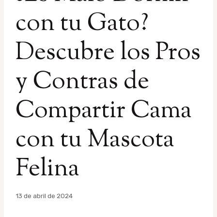
con tu Gato?
Descubre los Pros
y Contras de
Compartir Cama
con tu Mascota
Felina
Por
13 de abril de 2024
admin