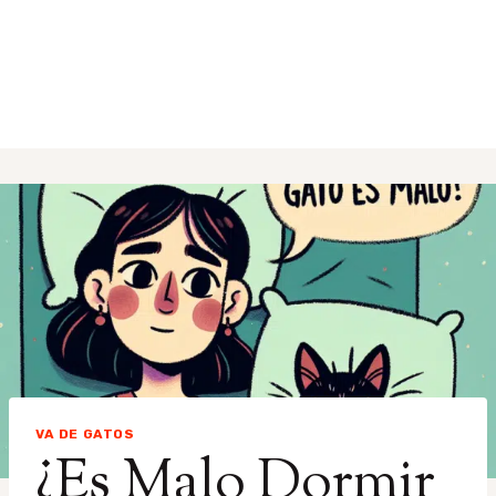
VA DE GATOS
¿Es Malo Dormir