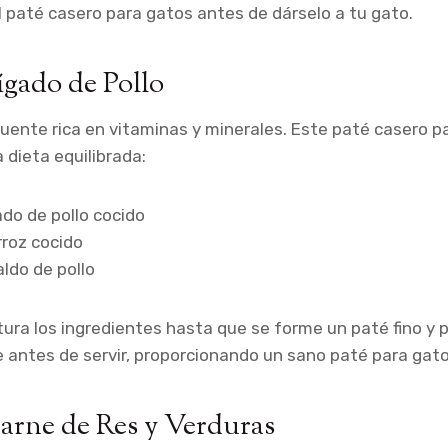
l paté casero para gatos antes de dárselo a tu gato.
ígado de Pollo
fuente rica en vitaminas y minerales. Este paté casero p
 dieta equilibrada:
ado de pollo cocido
rroz cocido
aldo de pollo
tura los ingredientes hasta que se forme un paté fino y 
e antes de servir, proporcionando un sano paté para gat
Carne de Res y Verduras