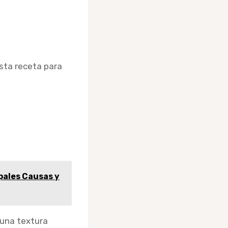
sta receta para
pales Causas y
 una textura