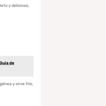
eto y delicioso,
Guía de
énea y sirve frío,