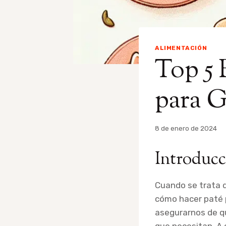
ALIMENTACIÓN
Top 5 
para G
Por
8 de enero de 2024
admin
Introducc
Cuando se trata 
cómo hacer paté p
asegurarnos de q