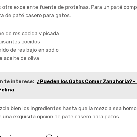
s otra excelente fuente de proteínas. Para un paté compl
a de paté casero para gatos:
ne de res cocida y picada
uisantes cocidos
aldo de res bajo en sodio
 aceite de oliva
n te interese:
¿Pueden los Gatos Comer Zanahoria? - 
Felina
cla bien los ingredientes hasta que la mezcla sea homog
e una exquisita opción de paté casero para gatos.