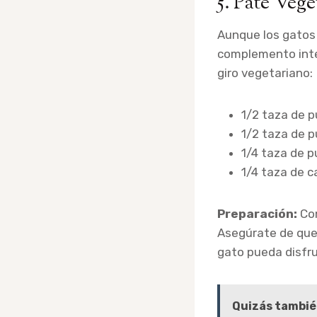
5. Paté Veg
Aunque los gatos 
complemento inte
giro vegetariano:
1/2 taza de p
1/2 taza de p
1/4 taza de p
1/4 taza de c
Preparación:
Com
Asegúrate de que 
gato pueda disfru
Quizás tambié