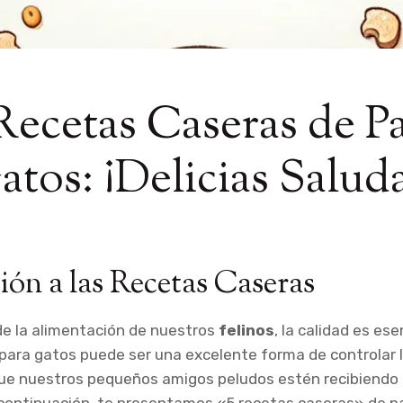
Recetas Caseras de P
atos: ¡Delicias Salud
ión a las Recetas Caseras
de la alimentación de nuestros
felinos
, la calidad es es
ara gatos puede ser una excelente forma de controlar l
ue nuestros pequeños amigos peludos estén recibiendo