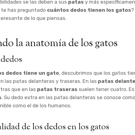
bilidades se las deben a sus
patas
y más específicamen
z te has preguntado
cuántos dedos tienen los gatos
?
eresante de lo que piensas.
do la anatomía de los gatos
 dedos
s dedos tiene un gato
, descubrimos que los gatos ti
n las patas delanteras y traseras. En las
patas delant
tras que en las
patas traseras
suelen tener cuatro. Est
s
. Su dedo extra en las patas delanteras se conoce com
nible como el de los humanos.
lidad de los dedos en los gatos