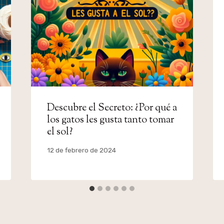
Descubre el Secreto: ¿Por qué a
los gatos les gusta tanto tomar
el sol?
Por
12 de febrero de 2024
admin