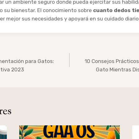
ciar un ambiente seguro donde pueda ejercitar sus habili
go su bienestar. El conocimiento sobre
cuanto dedos ti
r mejor sus necesidades y apoyará en su cuidado diario
imentación para Gatos:
10 Consejos Prácticos
itiva 2023
Gato Mientras Di
res