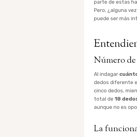
parte de estas ha
Pero, ¿alguna ve
puede ser más int
Entendien
Número de
Al indagar
cuánto
dedos diferente e
cinco dedos, mien
total de
18 dedo
aunque no es opo
La funciona