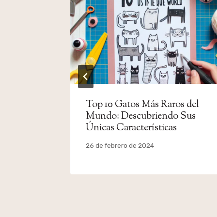
Bueno
Top 10 Gatos Más Raros del
lejeros?
Mundo: Descubriendo Sus
Únicas Características
Por
26 de febrero de 2024
admin