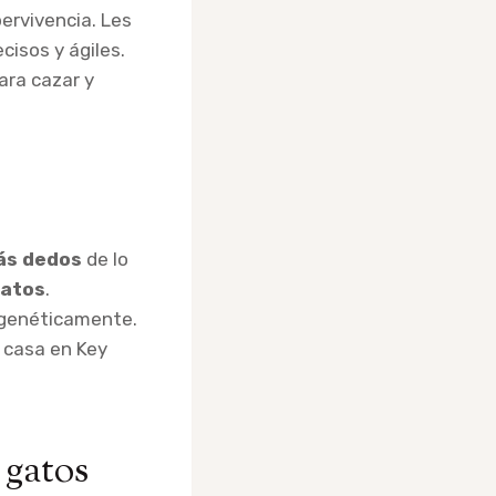
ervivencia. Les
cisos y ágiles.
ara cazar y
ás dedos
de lo
gatos
.
 genéticamente.
 casa en Key
 gatos