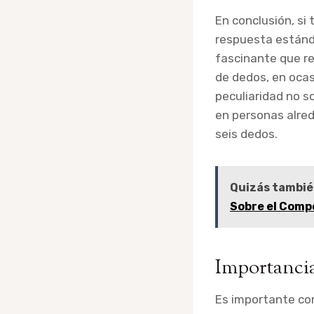
En conclusión, si
respuesta estánda
fascinante que re
de dedos, en ocas
peculiaridad no s
en personas alre
seis dedos.
Quizás tambié
Sobre el Comp
Importancia
Es importante co