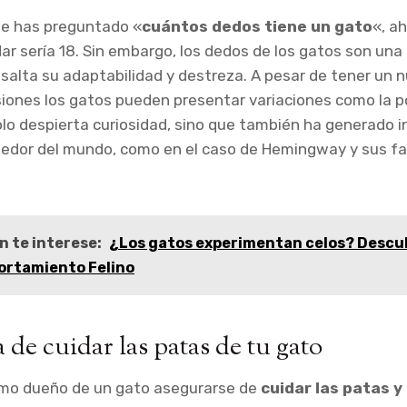
 te has preguntado «
cuántos dedos tiene un gato
«, a
r sería 18. Sin embargo, los dedos de los gatos son una 
salta su adaptabilidad y destreza. A pesar de tener un
iones los gatos pueden presentar variaciones como la pol
olo despierta curiosidad, sino que también ha generado i
dedor del mundo, como en el caso de Hemingway y sus f
n te interese:
¿Los gatos experimentan celos? Descub
ortamiento Felino
 de cuidar las patas de tu gato
mo dueño de un gato asegurarse de
cuidar las patas y