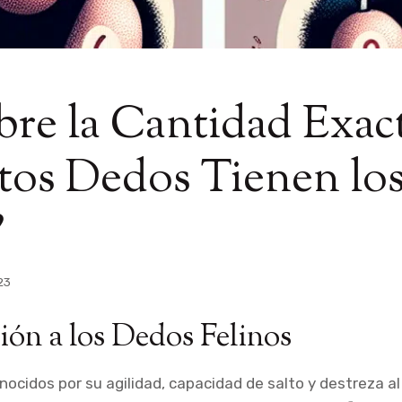
re la Cantidad Exact
tos Dedos Tienen lo
?
23
ión a los Dedos Felinos
ocidos por su agilidad, capacidad de salto y destreza al