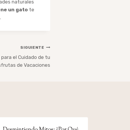
dades naturales
ene un gato
te
.
SIGUIENTE
 para el Cuidado de tu
sfrutas de Vacaciones
Desmintiendo Mitos: ¿Por Qué