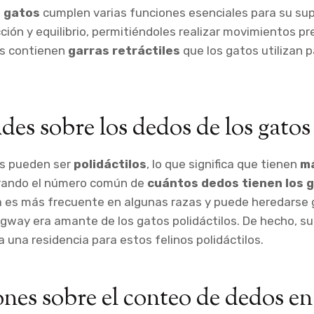
s gatos
cumplen varias funciones esenciales para su sup
ión y equilibrio, permitiéndoles realizar movimientos pre
os contienen
garras retráctiles
que los gatos utilizan p
des sobre los dedos de los gatos
s pueden ser
polidáctilos
, lo que significa que tienen
m
rando el número común de
cuántos dedos tienen los 
lia es más frecuente en algunas razas y puede heredarse
gway era amante de los gatos polidáctilos. De hecho, su
 una residencia para estos felinos polidáctilos.
nes sobre el conteo de dedos en