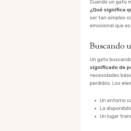
Cuando un gato m
¿Qué significa 
ser tan simples 
emocional que es
Buscando u
Un gato buscando
significado de p
necesidades básic
perdidos. Los ele
Un entorno cá
La disponibil
Un lugar tranq