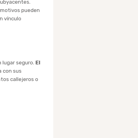
subyacentes.
 motivos pueden
n vínculo
 lugar seguro.
El
a con sus
tos callejeros o