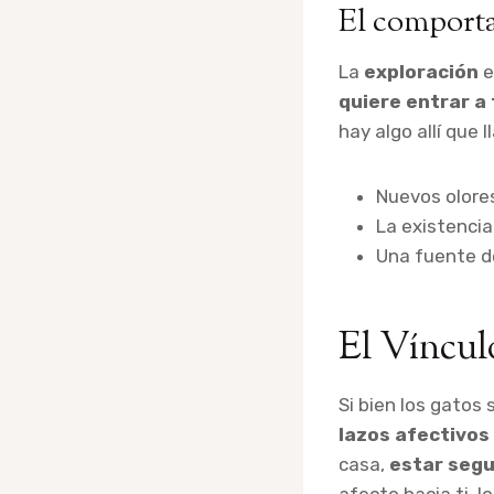
El comport
La
exploración
e
quiere entrar a
hay algo allí que
Nuevos olores
La existencia
Una fuente de
El Víncu
Si bien los gatos
lazos afectivos
casa,
estar segu