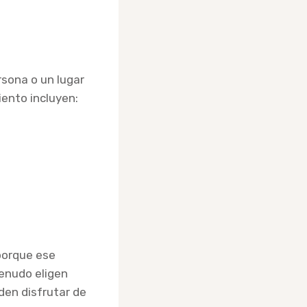
sona o un lugar
ento incluyen:
 porque ese
menudo eligen
den disfrutar de