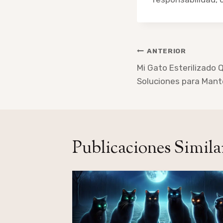
Navegación
ANTERIOR
de
Mi Gato Esterilizado Q
Soluciones para Mant
entradas
Publicaciones Simila