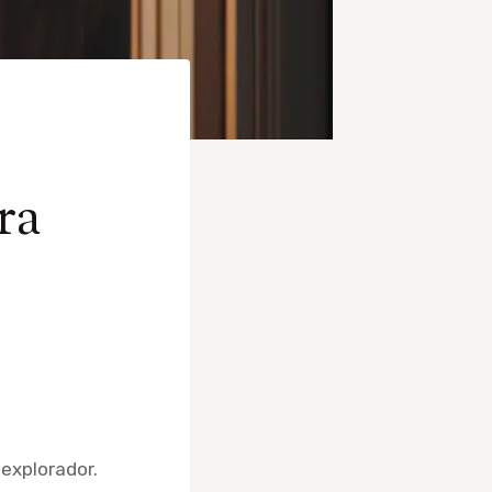
ra
 explorador.