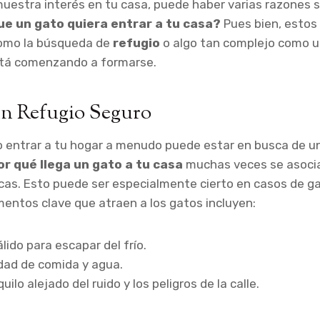
uestra interés en tu casa, puede haber varias razones 
que un gato quiera entrar a tu casa?
Pues bien, estos
como la búsqueda de
refugio
o algo tan complejo como u
tá comenzando a formarse.
n Refugio Seguro
 entrar a tu hogar a menudo puede estar en busca de un
or qué llega un gato a tu casa
muchas veces se asoci
as. Esto puede ser especialmente cierto en casos de ga
mentos clave que atraen a los gatos incluyen:
lido para escapar del frío.
idad de comida y agua.
uilo alejado del ruido y los peligros de la calle.