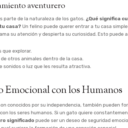
amiento aventurero
s parte de la naturaleza de los gatos.
¿Qué significa c
 tu casa?
Un felino puede querer entrar a tu casa simp
 llama su atención y despierta su curiosidad. Esto puede a
 que explorar.
 de otros animales dentro de la casa.
 sonidos o luz que les resulta atractiva.
lo Emocional con los Humanos
 son conocidos por su independencia, también pueden fo
con los seres humanos. Si un gato quiere constantement
ro significado
puede ser un deseo de seguridad emocion