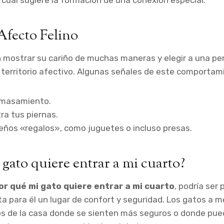
o cual sugiere la formación de una conexión especial.
Afecto Felino
mostrar su cariño de muchas maneras y elegir a una per
territorio afectivo. Algunas señales de este comportami
amasamiento.
ra tus piernas.
eños «regalos», como juguetes o incluso presas.
 gato quiere entrar a mi cuarto?
or qué mi gato quiere entrar a mi cuarto
, podría ser
a para él un lugar de confort y seguridad. Los gatos a 
os de la casa donde se sienten más seguros o donde pue