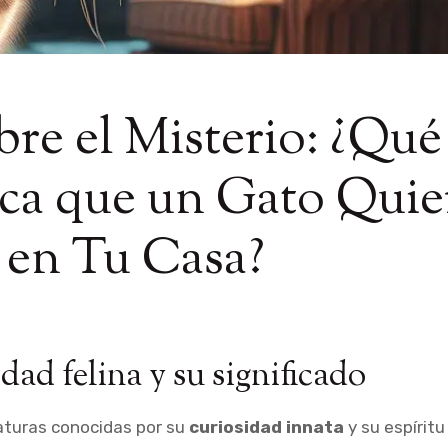
re el Misterio: ¿Qué
ica que un Gato Quie
 en Tu Casa?
dad felina y su significado
aturas conocidas por su
curiosidad innata
y su espíritu