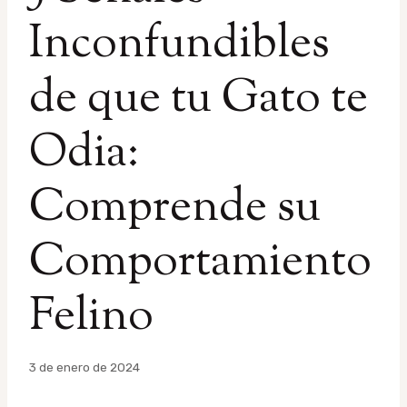
Inconfundibles
de que tu Gato te
Odia:
Comprende su
Comportamiento
Felino
Por
3 de enero de 2024
admin