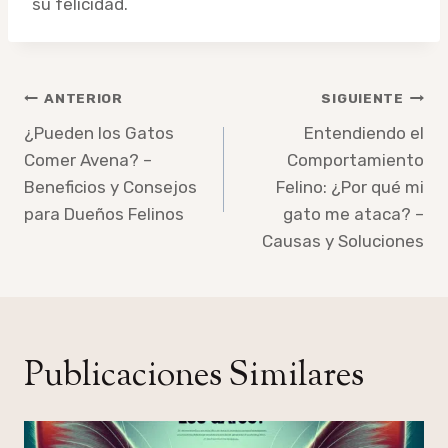
su felicidad.
Navegación
ANTERIOR
SIGUIENTE
de
¿Pueden los Gatos
Entendiendo el
Comer Avena? –
Comportamiento
entradas
Beneficios y Consejos
Felino: ¿Por qué mi
para Dueños Felinos
gato me ataca? –
Causas y Soluciones
Publicaciones Similares