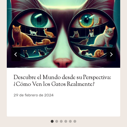
Descubre el Mundo desde su Perspectiva:
¿Cómo Ven los Gatos Realmente?
Por
29 de febrero de 2024
admin