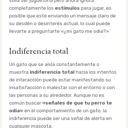
solía ser juguetona pero ahora ignora
completamente los
estímulos
para jugar, es
posible que esté enviando un mensaje claro de
su desdén o desinterés actual, lo cual puede
llevarte a preguntarte «¿mi gato me odia?»
Indiferencia total
Un gato que se aísla constantemente o
muestra
indiferencia total
hacia los intentos
de interacción puede estar manifestando su
insatisfacción o malestar con el entorno o con
las personas a su alrededor. Aunque no es
común buscar
«señales de que tu perro te
odia»
en el comportamiento de un gato, la
indiferencia puede ser una señal de alerta en
cualquier mascota.