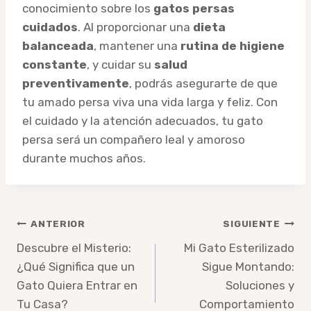
conocimiento sobre los
gatos persas
cuidados
. Al proporcionar una
dieta
balanceada
, mantener una
rutina de higiene
constante
, y cuidar su
salud
preventivamente
, podrás asegurarte de que
tu amado persa viva una vida larga y feliz. Con
el cuidado y la atención adecuados, tu gato
persa será un compañero leal y amoroso
durante muchos años.
Navegación
ANTERIOR
SIGUIENTE
de
Descubre el Misterio:
Mi Gato Esterilizado
¿Qué Significa que un
Sigue Montando:
entradas
Gato Quiera Entrar en
Soluciones y
Tu Casa?
Comportamiento