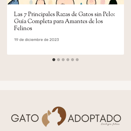
Las 7 Principales Razas de Gatos sin Pelo:
Guía Completa para Amantes de los
Felinos
Por
19 de diciembre de 2023
admin