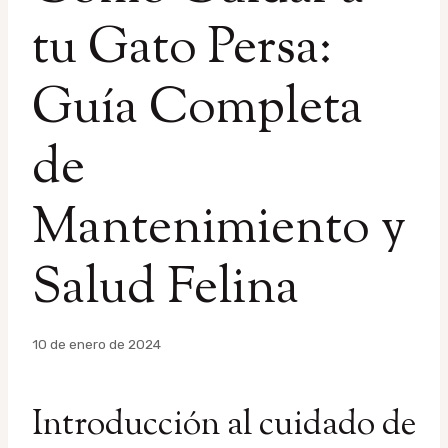
tu Gato Persa:
Guía Completa
de
Mantenimiento y
Salud Felina
Por
10 de enero de 2024
admin
Introducción al cuidado de