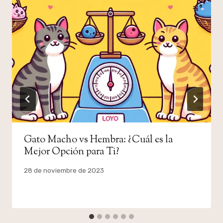
Gato Macho vs Hembra: ¿Cuál es la
Mejor Opción para Ti?
Por
28 de noviembre de 2023
admin