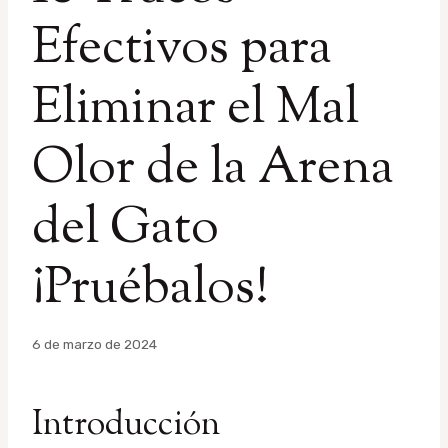
Efectivos para
Eliminar el Mal
Olor de la Arena
del Gato
¡Pruébalos!
Por
6 de marzo de 2024
admin
Introducción