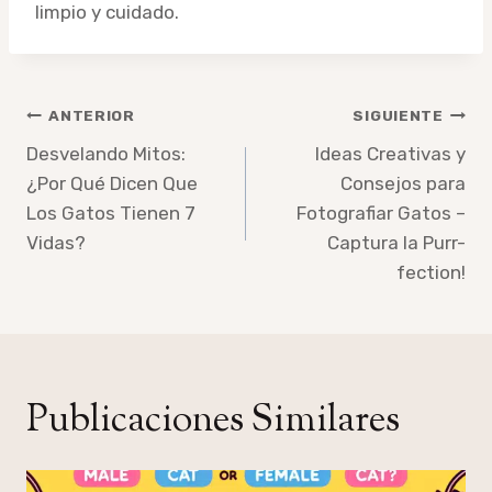
limpio y cuidado.
Navegación
ANTERIOR
SIGUIENTE
de
Desvelando Mitos:
Ideas Creativas y
¿Por Qué Dicen Que
Consejos para
entradas
Los Gatos Tienen 7
Fotografiar Gatos –
Vidas?
Captura la Purr-
fection!
Publicaciones Similares