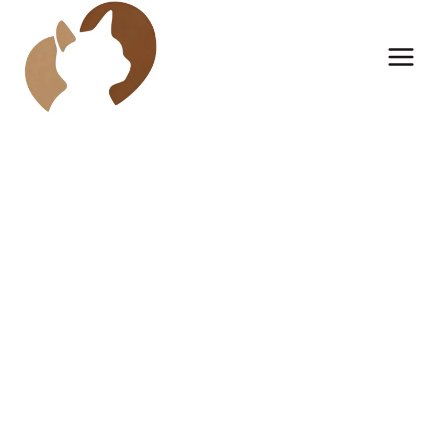
Saltar
al
contenido