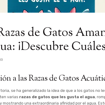
 Razas de Gatos Aman
ua: ¡Descubre Cuále
23
ión a las Razas de Gatos Acuáti
istoria, se ha generalizado la idea de que a los gatos no l
ten varias
razas de gatos que les gusta el agua
, rom
y mostrando una extraordinaria afinidad por el agua. Est