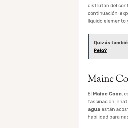
disfrutan del con
continuación, exp
líquido elemento
Quizás tambié
Pelo?
Maine C
El
Maine Coon
, 
fascinación innat
agua
están acostu
habilidad para na