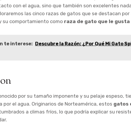
tacto con el agua, sino que también son excelentes nad
loraremos las cinco razas de gatos que se destacan por 
 y su comportamiento como
raza de gato que le gusta
n te interese:
Descubre la Razón: ¿Por Qué Mi Gato S
oon
conocido por su tamaño imponente y su pelaje espeso, ti
a por el agua. Originarios de Norteamérica, estos
gatos 
mbrados a climas fríos, lo que podría explicar su resist
dar.