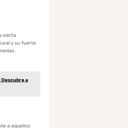
 cierta
ural y su fuerte
úmedas,
: Descubre a
te a aquellos