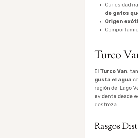
Curiosidad na
de gatos qu
Origen exót
Comportamient
Turco Va
El
Turco Van
, ta
gusta el agua
co
región del Lago V
evidente desde e
destreza.
Rasgos Dist