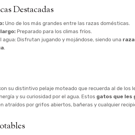
icas Destacadas
o:
Uno de los más grandes entre las razas domésticas.
largo:
Preparado para los climas fríos.
el agua: Disfrutan jugando y mojándose, siendo una
raza
ua
.
 con su distintivo pelaje moteado que recuerda al de los 
nergía y su curiosidad por el agua. Estos
gatos que les 
 atraídos por grifos abiertos, bañeras y cualquier recip
otables