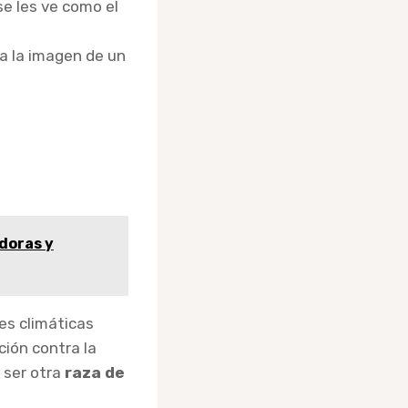
e les ve como el
ta la imagen de un
doras y
es climáticas
ción contra la
 ser otra
raza de