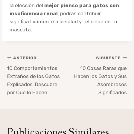
la elección del
mejor pienso para gatos con
insuficiencia renal
, podrás contribuir
significativamente a la salud y felicidad de tu
mascota.
Navegación
ANTERIOR
SIGUIENTE
de
10 Comportamientos
10 Cosas Raras que
Extraños de los Gatos
Hacen los Gatos y Sus
entradas
Explicados: Descubre
Asombrosos
por Qué lo Hacen
Significados
Publicaciones Similares