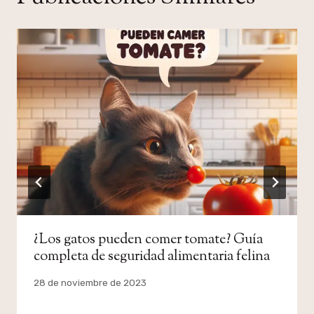
¿Los gatos pueden comer tomate? Guía
completa de seguridad alimentaria felina
Por
28 de noviembre de 2023
admin