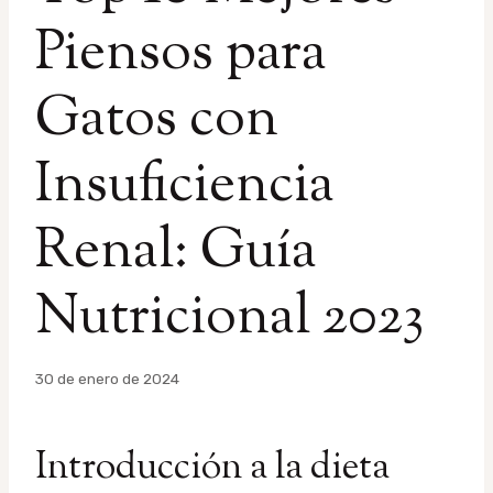
Piensos para
Gatos con
Insuficiencia
Renal: Guía
Nutricional 2023
Por
30 de enero de 2024
admin
Introducción a la dieta