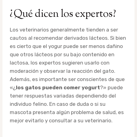
¿Qué dicen los expertos?
Los veterinarios generalmente tienden a ser
cautos al recomendar derivados lácteos. Si bien
es cierto que el yogur puede ser menos dañino
que otros lácteos por su bajo contenido en
lactosa, los expertos sugieren usarlo con
moderación y observar la reacción del gato.
Además, es importante ser conscientes de que
«¿
los gatos pueden comer yogurt
?» puede
tener respuestas variadas dependiendo del
individuo felino. En caso de duda o si su
mascota presenta algún problema de salud, es
mejor evitarlo y consultar a su veterinario.