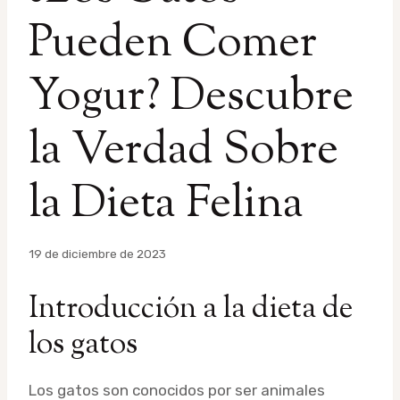
Pueden Comer
Yogur? Descubre
la Verdad Sobre
la Dieta Felina
Por
19 de diciembre de 2023
admin
Introducción a la dieta de
los gatos
Los gatos son conocidos por ser animales