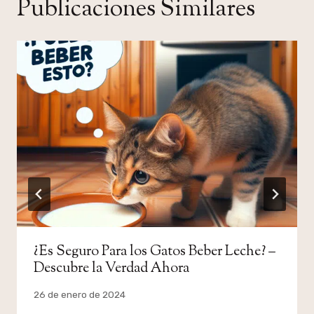
Publicaciones Similares
¿Es Seguro Para los Gatos Beber Leche? –
Descubre la Verdad Ahora
Por
26 de enero de 2024
admin