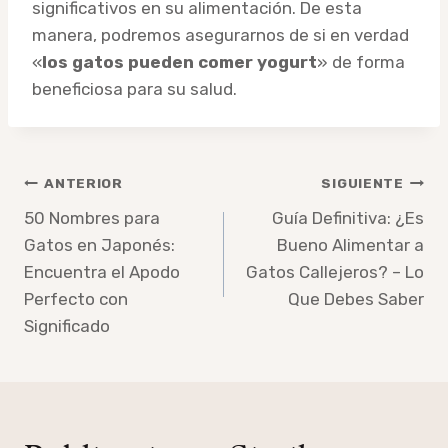
significativos en su alimentación. De esta
manera, podremos asegurarnos de si en verdad
«
los gatos pueden comer yogurt
» de forma
beneficiosa para su salud.
Navegación
ANTERIOR
SIGUIENTE
de
50 Nombres para
Guía Definitiva: ¿Es
Gatos en Japonés:
Bueno Alimentar a
entradas
Encuentra el Apodo
Gatos Callejeros? – Lo
Perfecto con
Que Debes Saber
Significado