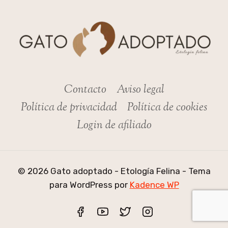
Contacto
Aviso legal
Política de privacidad
Política de cookies
Login de afiliado
© 2026 Gato adoptado - Etología Felina - Tema
para WordPress por
Kadence WP