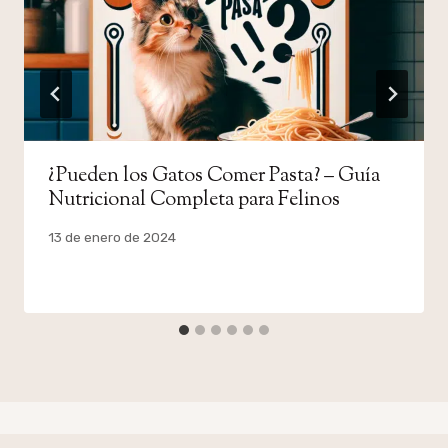
¿Pueden los Gatos Comer Pasta? – Guía
Nutricional Completa para Felinos
Por
13 de enero de 2024
admin