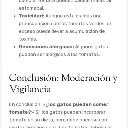
como el tomate pueden causar malestar
estomacal.
Toxicidad:
Aunque esta es más una
preocupación con los tomates verdes, un
exceso puede llevar a acumulación de
toxinas.
Reacciones alérgicas:
Algunos gatos
pueden ser alérgicos a los tomates.
Conclusión: Moderación y
Vigilancia
En conclusión, «¿
los gatos pueden comer
tomate?
» Sí, los gatos pueden incorporar
tomate en su dieta, pero debe hacerse con
ciertas precauciones. Los tomates deben ser