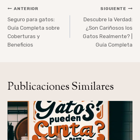
Navegación
ANTERIOR
SIGUIENTE
de
Seguro para gatos:
Descubre la Verdad:
Guía Completa sobre
¿Son Cariñosos los
entradas
Coberturas y
Gatos Realmente? |
Beneficios
Guía Completa
Publicaciones Similares