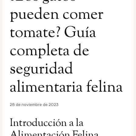
pueden comer
tomate? Guía
completa de
seguridad
alimentaria felina
Por
28 de noviembre de 2023
admin
Introducción a la
Alimentación Felina