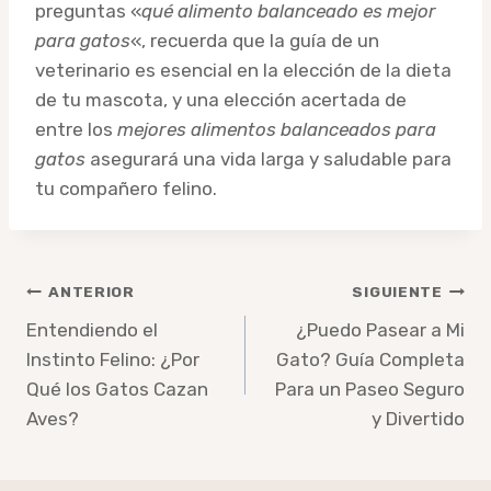
preguntas «
qué alimento balanceado es mejor
para gatos
«, recuerda que la guía de un
veterinario es esencial en la elección de la dieta
de tu mascota, y una elección acertada de
entre los
mejores alimentos balanceados para
gatos
asegurará una vida larga y saludable para
tu compañero felino.
Navegación
ANTERIOR
SIGUIENTE
de
Entendiendo el
¿Puedo Pasear a Mi
Instinto Felino: ¿Por
Gato? Guía Completa
entradas
Qué los Gatos Cazan
Para un Paseo Seguro
Aves?
y Divertido