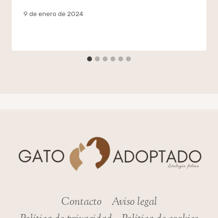
Por
9 de enero de 2024
admin
Contacto
Aviso legal