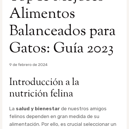
Alimentos
Balanceados para
Gatos: Guía 2023
Por
9 de febrero de 2024
admin
Introducción a la
nutrición felina
La
salud y bienestar
de nuestros amigos
felinos dependen en gran medida de su
alimentación. Por ello, es crucial seleccionar un