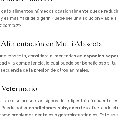
u gato alimentos húmedos ocasionalmente puede reducir 
 es más fácil de digerir. Puede ser una solución viable s
la comida»
.
a Alimentación en Multi-Mascota
 una mascota, considera alimentarlas en
espacios sepa
edad y la competencia, lo cual puede ser beneficioso si t
ecuencia de la presión de otros animales.
 Veterinario
rsiste o se presentan signos de indigestión frecuente, es
o. Puede haber
condiciones subyacentes
afectando el
 como problemas dentales o gastrointestinales. Esto es