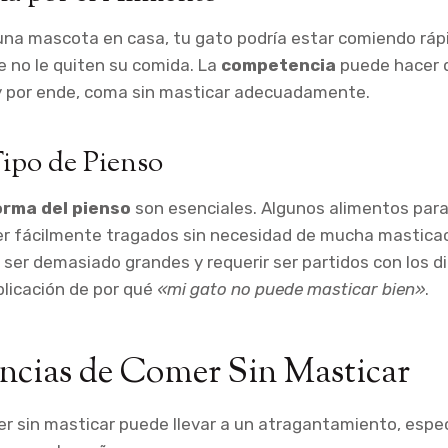
una mascota en casa, tu gato podría estar comiendo ráp
 no le quiten su comida. La
competencia
puede hacer 
 por ende, coma sin masticar adecuadamente.
ipo de Pienso
orma del pienso
son esenciales. Algunos alimentos par
er fácilmente tragados sin necesidad de mucha masticac
ser demasiado grandes y requerir ser partidos con los d
plicación de por qué
«mi gato no puede masticar bien»
.
ncias de Comer Sin Masticar
 sin masticar puede llevar a un atragantamiento, espec