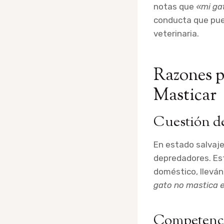
notas que
«mi ga
conducta que pued
veterinaria.
Razones p
Masticar
Cuestión de
En estado salvaje
depredadores. E
doméstico, lleván
gato no mastica e
Competenci