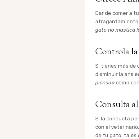
Dar de comer a t
atragantamiento y
gato no mastica 
Controla l
Si tienes más de
disminuir la ansi
pienso»
como cons
Consulta al
Si la conducta pe
con el veterinari
de tu gato, tales