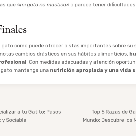
tas que
«mi gato no mastica»
o parece tener dificultades
Finales
 gato come puede ofrecer pistas importantes sobre su s
i notas cambios drásticos en sus hábitos alimenticios,
bu
rofesional
. Con medidas adecuadas y atención oportun
u gato mantenga una
nutrición apropiada y una vida 
ializar a tu Gatito: Pasos
Top 5 Razas de G
z y Sociable
Mundo: Descubre los 