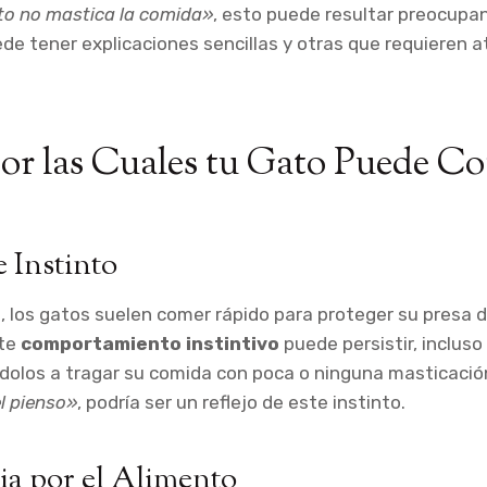
to no mastica la comida»
, esto puede resultar preocupa
e tener explicaciones sencillas y otras que requieren a
or las Cuales tu Gato Puede C
 Instinto
, los gatos suelen comer rápido para proteger su presa 
ste
comportamiento instintivo
puede persistir, inclus
dolos a tragar su comida con poca o ninguna masticació
l pienso»
, podría ser un reflejo de este instinto.
a por el Alimento