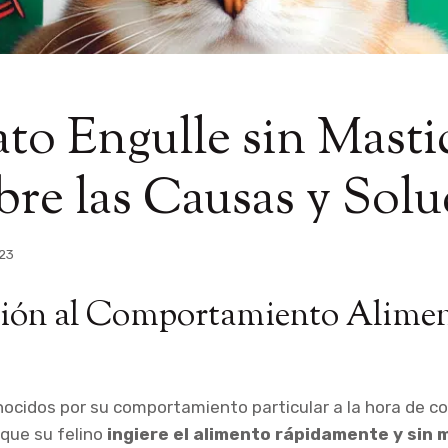
to Engulle sin Masti
re las Causas y Solu
023
ión al Comportamiento Alimen
ocidos por su comportamiento particular a la hora de c
que su felino
ingiere el alimento rápidamente y sin 