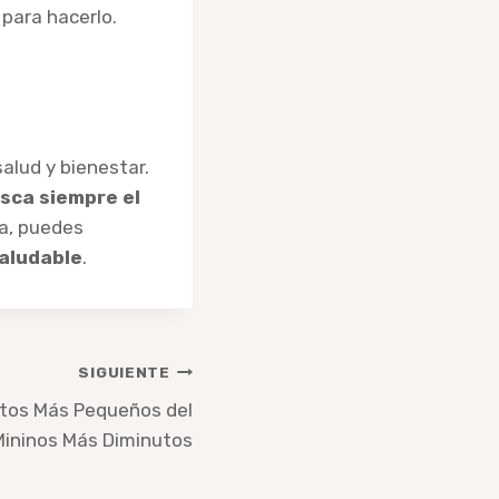
 para hacerlo.
alud y bienestar.
sca siempre el
a, puedes
saludable
.
SIGUIENTE
atos Más Pequeños del
Mininos Más Diminutos