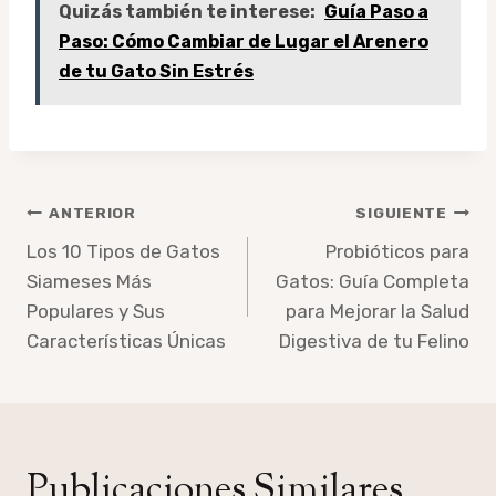
Quizás también te interese:
Guía Paso a
Paso: Cómo Cambiar de Lugar el Arenero
de tu Gato Sin Estrés
Navegación
ANTERIOR
SIGUIENTE
de
Los 10 Tipos de Gatos
Probióticos para
Siameses Más
Gatos: Guía Completa
entradas
Populares y Sus
para Mejorar la Salud
Características Únicas
Digestiva de tu Felino
Publicaciones Similares