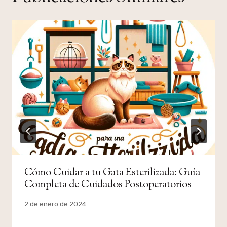
Cómo Cuidar a tu Gata Esterilizada: Guía
Completa de Cuidados Postoperatorios
Por
2 de enero de 2024
admin