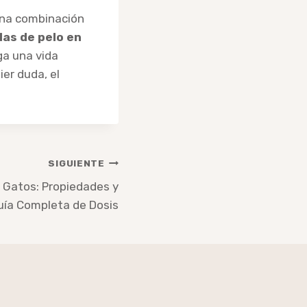
una combinación
las de pelo en
a una vida
ier duda, el
SIGUIENTE
 Gatos: Propiedades y
uía Completa de Dosis