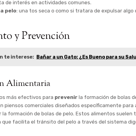
ta de interés en actividades comunes.
la pelo
: una tos seca o como si tratara de expulsar algo
to y Prevención
n te interese:
Bañar a un Gato: ¿Es Bueno para su Sal
n Alimentaria
os más efectivos para
prevenir
la formación de bolas d
ten piensos comerciales diseñados específicamente para 
ir la formación de bolas de pelo. Estos alimentos suelen 
 que facilita el tránsito del pelo a través del sistema dig