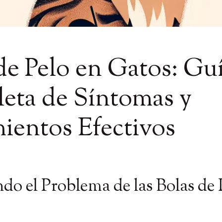
S
de Pelo en Gatos: Gu
eta de Síntomas y
ientos Efectivos
do el Problema de las Bolas de 