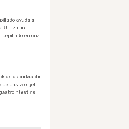
epillado ayuda a
. Utiliza un
el cepillado en una
ulsar las
bolas de
 de pasta o gel,
gastrointestinal.