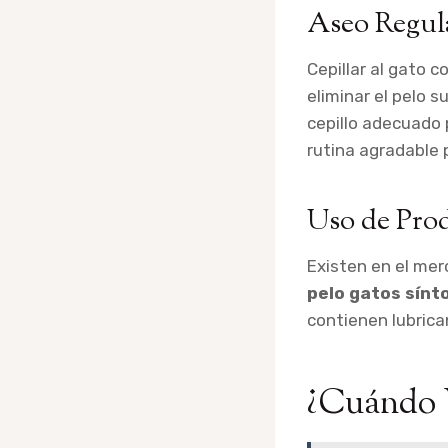
Aseo Regul
Cepillar al gato c
eliminar el pelo s
cepillo adecuado p
rutina agradable
Uso de Pro
Existen en el mer
pelo gatos sín
contienen lubric
¿Cuándo V