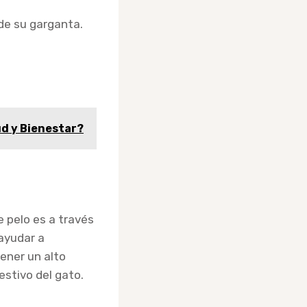
 de su garganta.
ud y Bienestar?
e pelo es a través
ayudar a
tener un alto
estivo del gato.