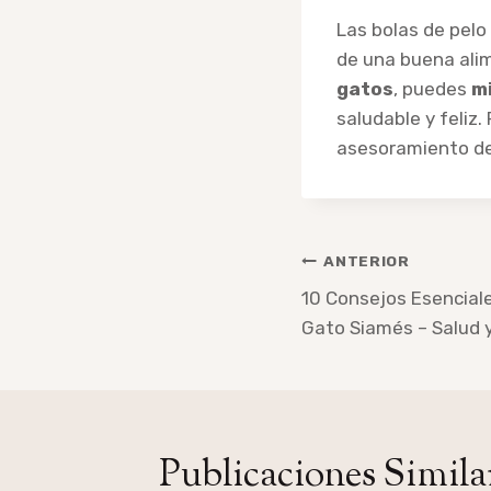
Las bolas de pel
de una buena alim
gatos
, puedes
mi
saludable y feliz.
asesoramiento de 
Navegación
ANTERIOR
de
10 Consejos Esenciale
Gato Siamés – Salud y
entradas
Publicaciones Simila