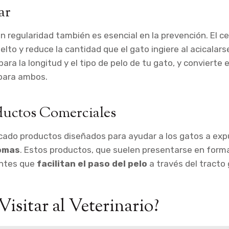
ar
on regularidad también es esencial en la prevención. El c
uelto y reduce la cantidad que el gato ingiere al acicalarse
ara la longitud y el tipo de pelo de tu gato, y convierte 
 para ambos.
ductos Comerciales
cado productos diseñados para ayudar a los gatos a exp
tomas
. Estos productos, que suelen presentarse en forma
antes que
facilitan el paso del pelo
a través del tracto 
isitar al Veterinario?