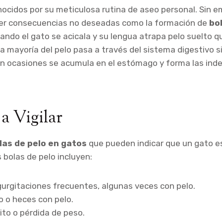
ocidos por su meticulosa rutina de aseo personal. Sin e
er consecuencias no deseadas como la formación de
bo
ando el gato se acicala y su lengua atrapa pelo suelto 
la mayoría del pelo pasa a través del sistema digestivo s
en ocasiones se acumula en el estómago y forma las ind
a Vigilar
las de pelo en gatos
que pueden indicar que un gato e
 bolas de pelo incluyen:
urgitaciones frecuentes, algunas veces con pelo.
 o heces con pelo.
ito o pérdida de peso.