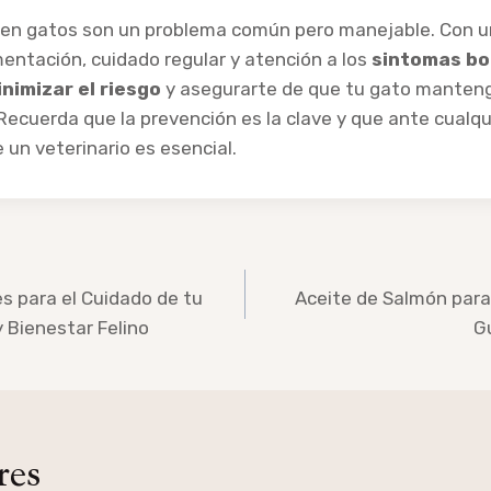
o en gatos son un problema común pero manejable. Con 
entación, cuidado regular y atención a los
sintomas bo
nimizar el riesgo
y asegurarte de que tu gato manteng
 Recuerda que la prevención es la clave y que ante cualqu
un veterinario es esencial.
s para el Cuidado de tu
Aceite de Salmón para
 Bienestar Felino
G
res