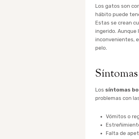
Los gatos son con
hábito puede ten
Estas se crean cu
ingerido. Aunque 
inconvenientes, 
pelo.
Síntomas 
Los
síntomas bo
problemas con las
Vómitos o reg
Estreñimiento
Falta de apet