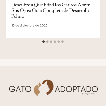
Descubre a Qué Edad los Gatitos Abren
Sus Ojos: Guía Completa de Desarrollo
Felino
Por
15 de diciembre de 2023
admin