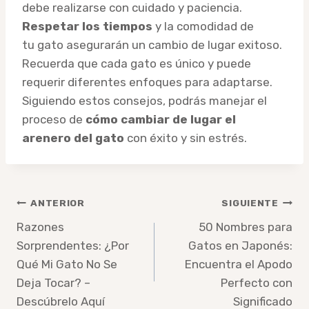
debe realizarse con cuidado y paciencia.
Respetar los tiempos
y la comodidad de
tu gato asegurarán un cambio de lugar exitoso.
Recuerda que cada gato es único y puede
requerir diferentes enfoques para adaptarse.
Siguiendo estos consejos, podrás manejar el
proceso de
cómo cambiar de lugar el
arenero del gato
con éxito y sin estrés.
Navegación
ANTERIOR
SIGUIENTE
de
Razones
50 Nombres para
Sorprendentes: ¿Por
Gatos en Japonés:
entradas
Qué Mi Gato No Se
Encuentra el Apodo
Deja Tocar? –
Perfecto con
Descúbrelo Aquí
Significado