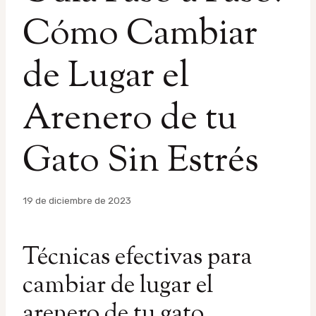
Cómo Cambiar
de Lugar el
Arenero de tu
Gato Sin Estrés
Por
19 de diciembre de 2023
admin
Técnicas efectivas para
cambiar de lugar el
arenero de tu gato