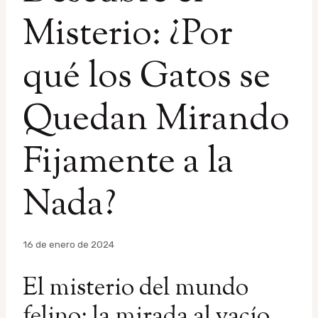
Misterio: ¿Por
qué los Gatos se
Quedan Mirando
Fijamente a la
Nada?
Por
16 de enero de 2024
admin
El misterio del mundo
felino: la mirada al vacío