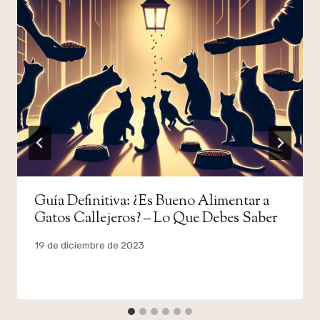
Guía Definitiva: ¿Es Bueno Alimentar a
Gatos Callejeros? – Lo Que Debes Saber
Por
19 de diciembre de 2023
admin