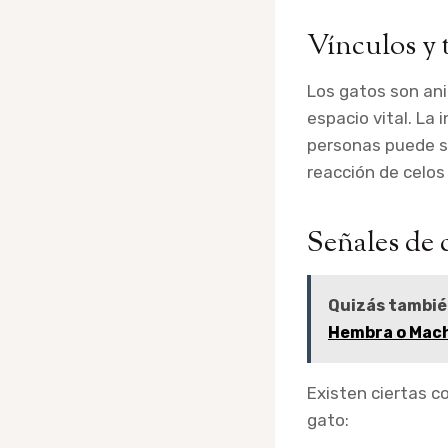
Vínculos y t
Los gatos son an
espacio vital. La
personas puede s
reacción de celos
Señales de c
Quizás tambié
Hembra o Mac
Existen ciertas c
gato: