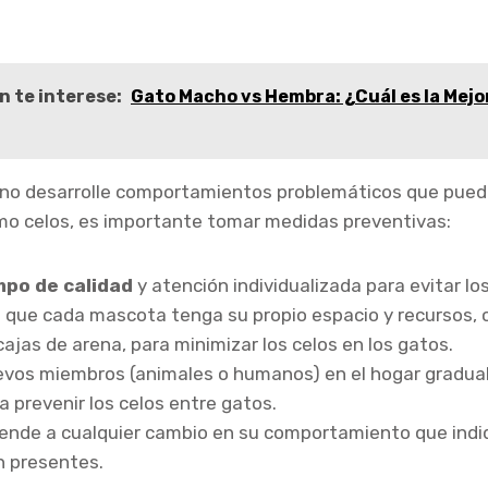
n te interese:
Gato Macho vs Hembra: ¿Cuál es la Mejo
 no desarrolle comportamientos problemáticos que pued
mo celos, es importante tomar medidas preventivas:
mpo de calidad
y atención individualizada para evitar lo
 que cada mascota tenga su propio espacio y recursos,
ajas de arena, para minimizar los celos en los gatos.
evos miembros (animales o humanos) en el hogar gradua
a prevenir los celos entre gatos.
iende a cualquier cambio en su comportamiento que indi
n presentes.