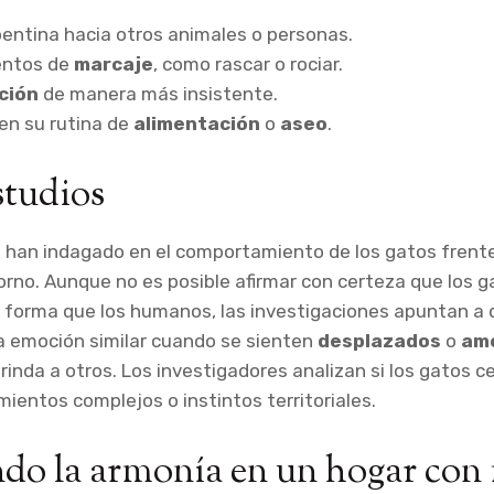
entina hacia otros animales o personas.
ntos de
marcaje
, como rascar o rociar.
ción
de manera más insistente.
en su rutina de
alimentación
o
aseo
.
studios
 han indagado en el comportamiento de los gatos frente
rno. Aunque no es posible afirmar con certeza que los g
 forma que los humanos, las investigaciones apuntan a 
 emoción similar cuando se sienten
desplazados
o
am
rinda a otros. Los investigadores analizan si los gatos 
ientos complejos o instintos territoriales.
o la armonía en un hogar con 