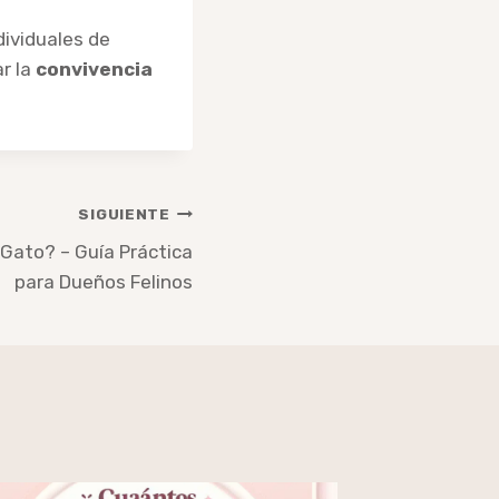
dividuales de
r la
convivencia
SIGUIENTE
Gato? – Guía Práctica
para Dueños Felinos