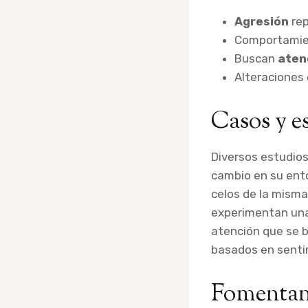
Agresión
rep
Comportamie
Buscan
aten
Alteraciones 
Casos y e
Diversos estudios
cambio en su ento
celos de la misma
experimentan una
atención que se b
basados en sentim
Fomentand