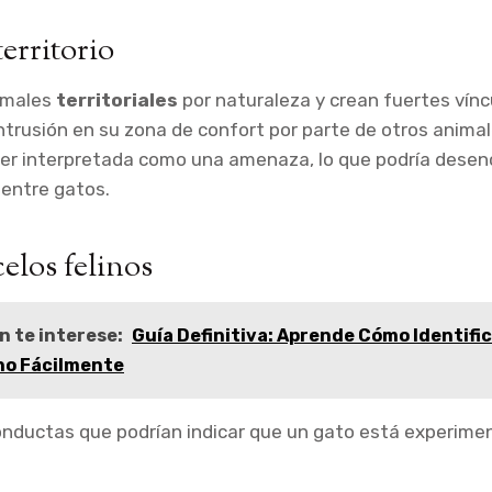
erritorio
imales
territoriales
por naturaleza y crean fuertes vínc
 intrusión en su zona de confort por parte de otros animal
er interpretada como una amenaza, lo que podría dese
 entre gatos.
elos felinos
n te interese:
Guía Definitiva: Aprende Cómo Identific
ho Fácilmente
onductas que podrían indicar que un gato está experime