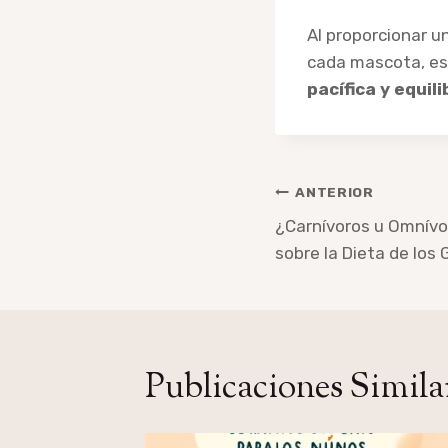
Al proporcionar u
cada mascota, es 
pacífica y equil
Navegación
ANTERIOR
de
¿Carnívoros u Omnívo
sobre la Dieta de los
entradas
Publicaciones Simila