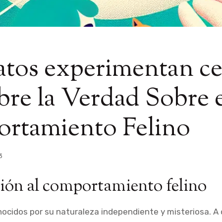
atos experimentan ce
re la Verdad Sobre 
rtamiento Felino
3
ión al comportamiento felino
ocidos por su naturaleza independiente y misteriosa. A d