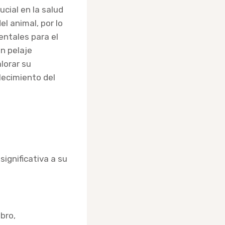
cial en la salud
l animal, por lo
entales para el
un pelaje
lorar su
lecimiento del
ignificativa a su
ebro,