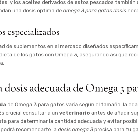
tes, y los aceites derivados de estos pescados también
indan una dosis óptima de
omega 3 para gatos dosis
nece
s especializados
dad de suplementos en el mercado diseñados específica
dieta de los gatos con Omega 3, asegurando así que rec
a.
la dosis adecuada de Omega 3 pa
ada
de Omega 3 para gatos varía según el tamaño, la eda
Es crucial consultar a un
veterinario
antes de añadir su
ta para determinar la cantidad adecuada y evitar posib
o podrá recomendarte la
dosis omega 3
precisa para tu ga