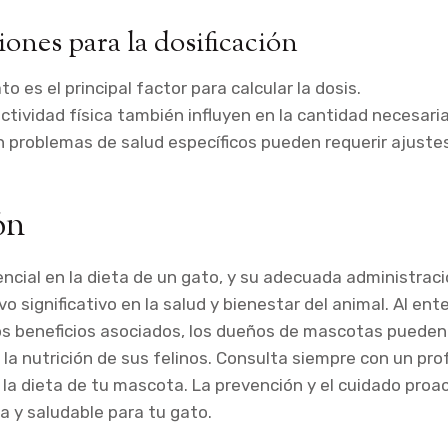
ones para la dosificación
to es el principal factor para calcular la dosis.
actividad física también influyen en la cantidad necesaria
 problemas de salud específicos pueden requerir ajustes 
ón
ncial en la dieta de un gato, y su adecuada administrac
o significativo en la salud y bienestar del animal. Al ent
os beneficios asociados, los dueños de mascotas pueden
la nutrición de sus felinos. Consulta siempre con un pro
la dieta de tu mascota. La prevención y el cuidado proac
ga y saludable para tu gato.