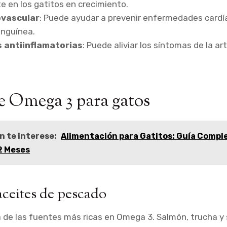
 en los gatitos en crecimiento.
ovascular
: Puede ayudar a prevenir enfermedades cardía
anguínea.
 antiinflamatorias
: Puede aliviar los síntomas de la artr
e Omega 3 para gatos
n te interese:
Alimentación para Gatitos: Guía Comple
 2 Meses
aceites de pescado
 de las fuentes más ricas en Omega 3. Salmón, trucha y