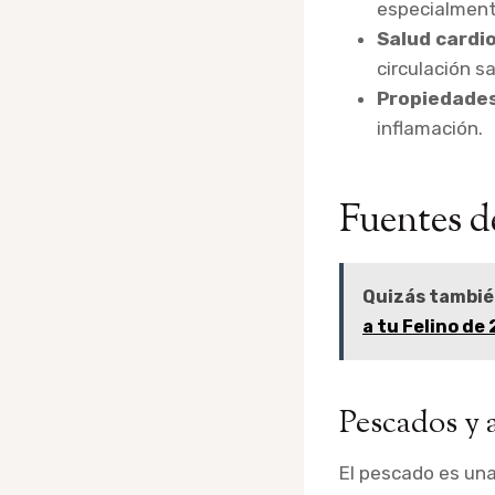
especialmente
Salud cardi
circulación s
Propiedades
inflamación.
Fuentes d
Quizás tambié
a tu Felino de
Pescados y 
El pescado es una