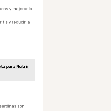
cas y mejorar la
itis y reducir la
ta para Nutrir
 sardinas son