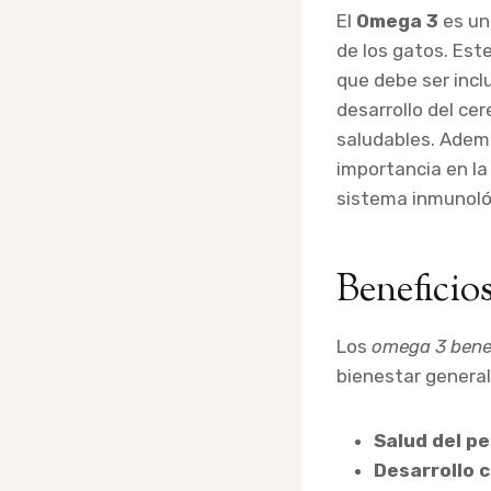
El
Omega 3
es un
de los gatos. Est
que debe ser incl
desarrollo del cer
saludables. Adem
importancia en la
sistema inmunológ
Beneficio
Los
omega 3 bene
bienestar general
Salud del pe
Desarrollo 