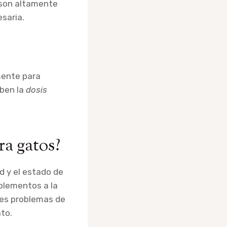
 son altamente
saria.
mente para
iben la
dosis
ra gatos?
d y el estado de
plementos a la
les problemas de
to.