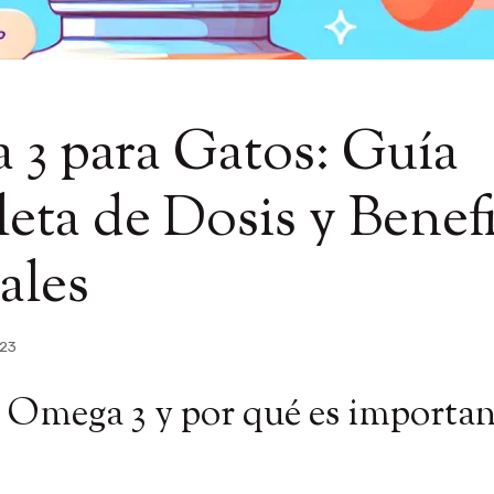
3 para Gatos: Guía
ta de Dosis y Benefi
ales
023
l Omega 3 y por qué es importan