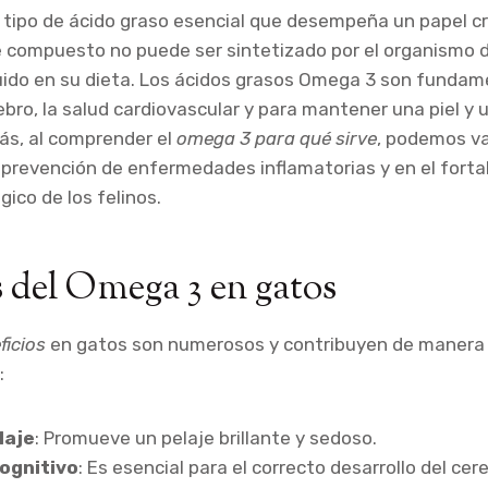
 tipo de ácido graso esencial que desempeña un papel cru
e compuesto no puede ser sintetizado por el organismo de
uido en su dieta. Los ácidos grasos Omega 3 son fundam
ebro, la salud cardiovascular y para mantener una piel y 
ás, al comprender el
omega 3 para qué sirve
, podemos va
 prevención de enfermedades inflamatorias y en el forta
ico de los felinos.
s del Omega 3 en gatos
ficios
en gatos son numerosos y contribuyen de manera s
:
laje
: Promueve un pelaje brillante y sedoso.
cognitivo
: Es esencial para el correcto desarrollo del cer