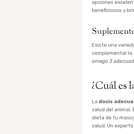
opciones excelen
beneficiosos y br
Suplemento
Existe una varie
complementar la 
omega 3
adecuad
¿Cuál es 
La
dosis adecu
salud del animal. 
dieta de tu masco
salud. Un expert