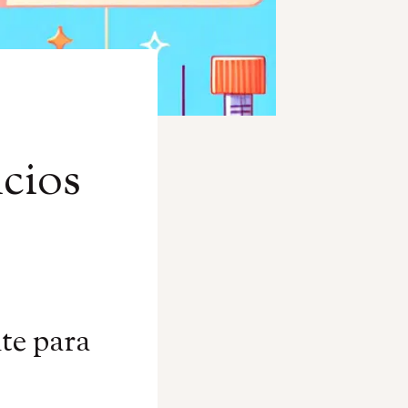
cios
te para