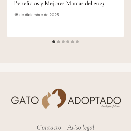
Beneficios y Mejores Marcas del 2023
Por
18 de diciembre de 2023
admin
Contacto
Aviso legal