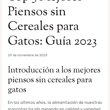
Piensos sin
Cereales para
Gatos: Guía 2023
Por
29 de noviembre de 2023
admin
Introducción a los mejores
piensos sin cereales para
gatos
En los últimos años, la alimentación de nuestras
mascotas ha ido ganando en calidad y variedad.