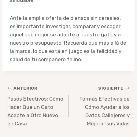
Ante la amplia oferta de piensos sin cereales,
es importante investigar, comparar y escoger
aquel que mejor se adapte a nuestro gato y a
nuestro presupuesto. Recuerda que más allá de
la marca, lo que está en juego es la felicidad y
salud de tu compañero felino.
Navegación
ANTERIOR
SIGUIENTE
de
Pasos Efectivos: Cómo
Formas Efectivas de
Hacer Que un Gato
Cómo Ayudar a los
entradas
Acepte a Otro Nuevo
Gatos Callejeros y
en Casa
Mejorar sus Vidas