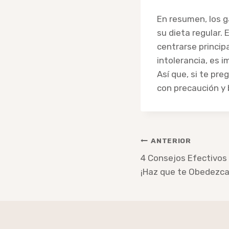
En resumen, los 
su dieta regular. 
centrarse princip
intolerancia, es i
Así que, si te pr
con precaución y 
Navegación
ANTERIOR
de
4 Consejos Efectivos 
¡Haz que te Obedezca
entradas