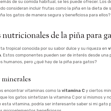
emás de su comida habitual, se les puede ofrecer. Los 
 consideran incluir frutas como la piña en la dieta de s
a los gatos de manera segura y beneficiosa para ellos?
 nutricionales de la piña para g
uta tropical conocida por su sabor dulce y su riqueza en
v
a
. Estos componentes pueden ser de interés desde una 
los humanos, pero ¿qué hay de la piña para gatos?
 minerales
os encontrar vitaminas como la
vitamina C
y ciertos mi
nque los gatos sintetizan la vitamina C por sí mismos y n
 esta vitamina, podría ser interesante saber si mi gato
os microelementos beneficiosos.