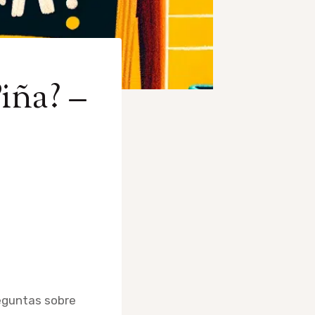
iña? –
eguntas sobre