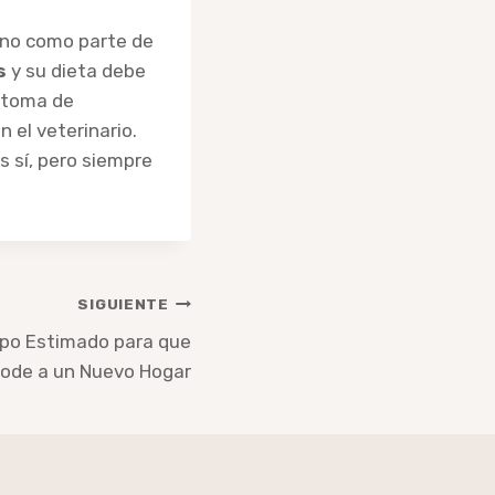
 no como parte de
s
y su dieta debe
íntoma de
 el veterinario.
s sí, pero siempre
SIGUIENTE
mpo Estimado para que
ode a un Nuevo Hogar