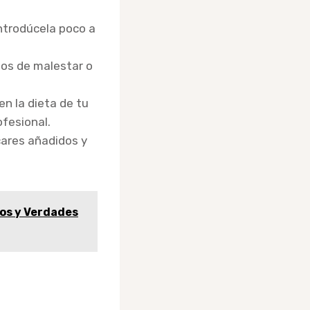
introdúcela poco a
gnos de malestar o
en la dieta de tu
fesional.
cares añadidos y
os y Verdades