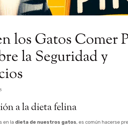
n los Gatos Comer P
re la Seguridad y
cios
3
ón a la dieta felina
 en la
dieta de nuestros gatos
, es común hacerse pr