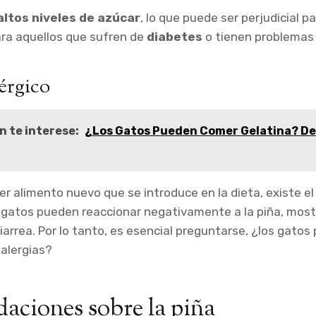
altos niveles de azúcar
, lo que puede ser perjudicial pa
ra aquellos que sufren de
diabetes
o tienen problemas
lérgico
n te interese:
¿Los Gatos Pueden Comer Gelatina? De
r alimento nuevo que se introduce en la dieta, existe el
s gatos pueden reaccionar negativamente a la piña, mos
arrea. Por lo tanto, es esencial preguntarse, ¿los gato
 alergias?
ciones sobre la piña