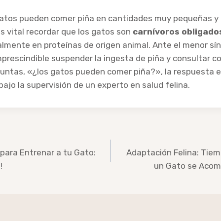
gatos pueden comer piña en cantidades muy pequeñas y
Es vital recordar que los gatos son
carnívoros obligado
almente en proteínas de origen animal. Ante el menor s
mprescindible suspender la ingesta de piña y consultar con
eguntas, «¿los gatos pueden comer piña?», la respuesta e
bajo la supervisión de un experto en salud felina.
para Entrenar a tu Gato:
Adaptación Felina: Tie
!
un Gato se Acom