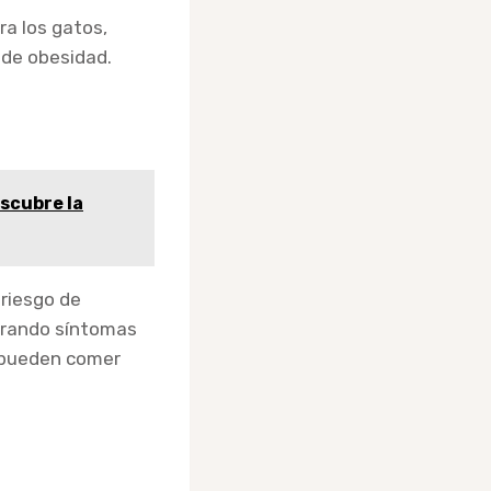
ra los gatos,
 de obesidad.
scubre la
 riesgo de
trando síntomas
s pueden comer