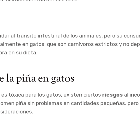
udar al tránsito intestinal de los animales, pero su cons
almente en gatos, que son carnívoros estrictos y no de
bra en su dieta.
e la piña en gatos
 es tóxica para los gatos, existen ciertos
riesgos
al inco
 comen piña sin problemas en cantidades pequeñas, pero
sideraciones.