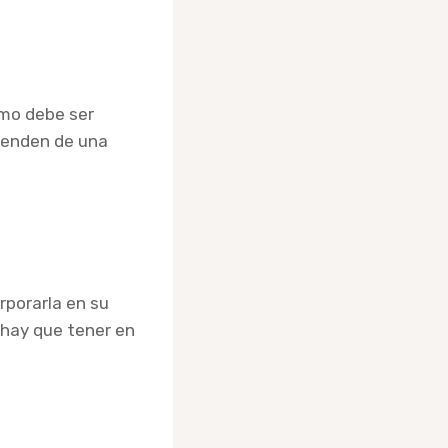
umo debe ser
penden de una
rporarla en su
 hay que tener en