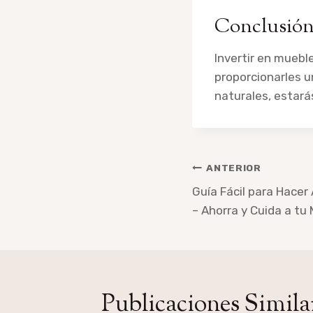
Conclusió
Invertir en mueble
proporcionarles u
naturales, esta
Navegación
ANTERIOR
de
Guía Fácil para Hacer
– Ahorra y Cuida a tu
entradas
Publicaciones Simila