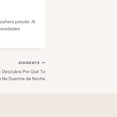
mpañero peludo. Al
ecesidades
SIGUIENTE
: Descubre Por Qué Tu
o No Duerme de Noche