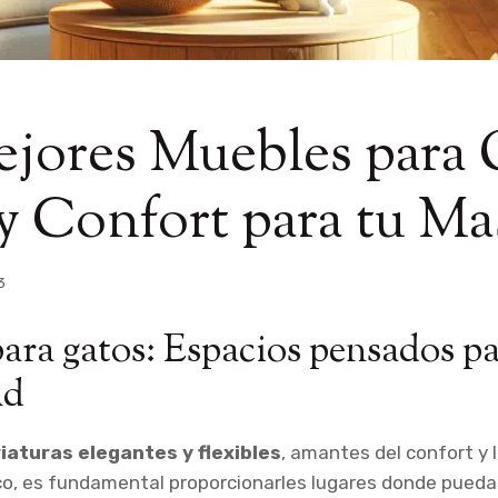
jores Muebles para 
 y Confort para tu Ma
3
ara gatos: Espacios pensados pa
ad
iaturas elegantes y flexibles
, amantes del confort y l
o, es fundamental proporcionarles lugares donde pueda