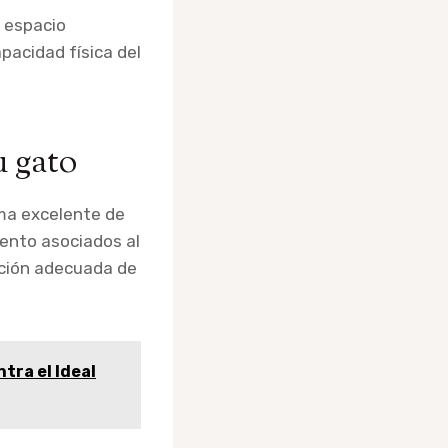
l espacio
pacidad física del
u gato
ma excelente de
ento asociados al
ección adecuada de
tra el Ideal