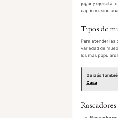
jugar y ejercitar 
capricho, sino un
Tipos de mu
Para atender las 
variedad de muebl
los más populares
Quizás tambié
Casa
Rascadores 
Rascadores 