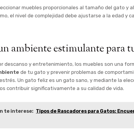
eccionar muebles proporcionales al tamaño del gato y a
smo, el nivel de complejidad debe ajustarse a la edad y ca
n ambiente estimulante para t
r descanso y entretenimiento, los muebles son una for
mbiente
de tu gato y prevenir problemas de comportami
 estrés. Un gato feliz es un gato sano, y mediante la el
s contribuir significativamente a su calidad de vida.
n te interese:
Tipos de Rascadores para Gatos: Encuen