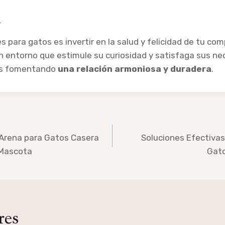
n
s para gatos es invertir en la salud y felicidad de tu co
n entorno que estimule su curiosidad y satisfaga sus n
rás fomentando
una relación armoniosa y duradera
.
 Arena para Gatos Casera
Soluciones Efectivas
 Mascota
Gat
res