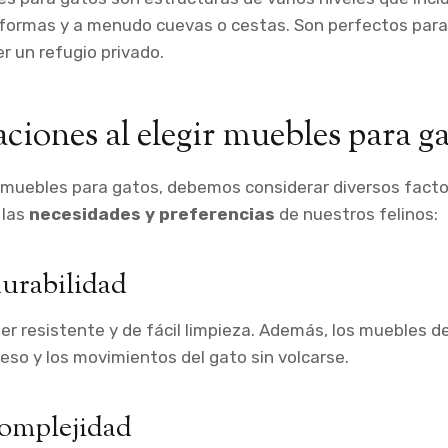
aformas y a menudo cuevas o cestas. Son perfectos par
r un refugio privado.
ciones al elegir muebles para g
muebles para gatos, debemos considerar diversos facto
 las
necesidades y preferencias
de nuestros felinos:
durabilidad
ser resistente y de fácil limpieza. Además, los muebles 
peso y los movimientos del gato sin volcarse.
omplejidad