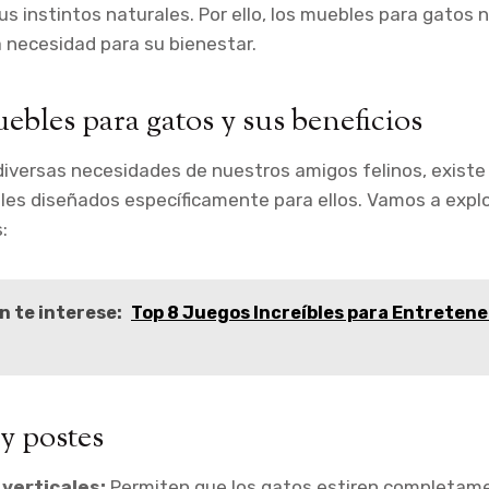
sus instintos naturales. Por ello, los muebles para gatos 
a necesidad para su bienestar.
ebles para gatos y sus beneficios
diversas necesidades de nuestros amigos felinos, existe
es diseñados específicamente para ellos. Vamos a explo
:
n te interese:
Top 8 Juegos Increíbles para Entretene
y postes
verticales:
Permiten que los gatos estiren completame