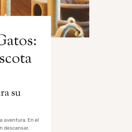
Gatos:
scota
ra su
a aventura. En el
n descansar,