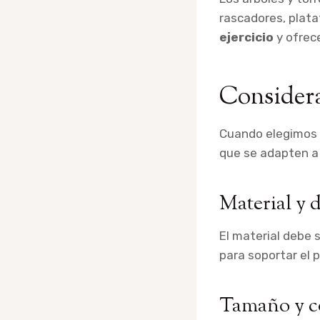
rascadores, plat
ejercicio
y ofrece
Considera
Cuando elegimos 
que se adapten a
Material y 
El material debe 
para soportar el 
Tamaño y c