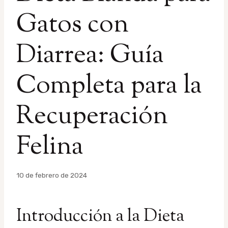
Gatos con
Diarrea: Guía
Completa para la
Recuperación
Felina
Por
10 de febrero de 2024
admin
Introducción a la Dieta