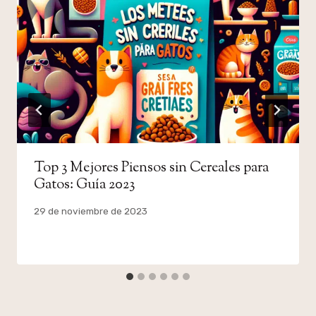
Top 3 Mejores Piensos sin Cereales para
Gatos: Guía 2023
Por
29 de noviembre de 2023
admin