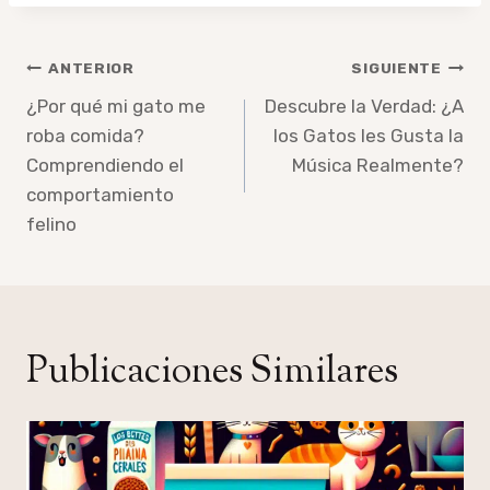
Navegación
ANTERIOR
SIGUIENTE
de
¿Por qué mi gato me
Descubre la Verdad: ¿A
roba comida?
los Gatos les Gusta la
entradas
Comprendiendo el
Música Realmente?
comportamiento
felino
Publicaciones Similares