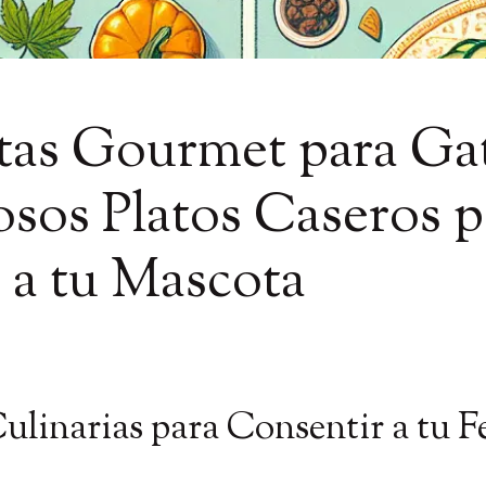
tas Gourmet para Ga
osos Platos Caseros p
a tu Mascota
Culinarias para Consentir a tu F