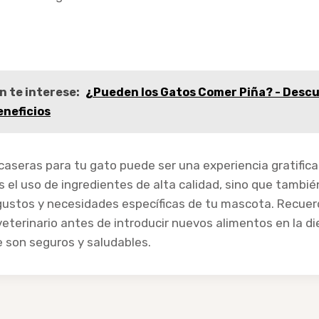
n te interese:
¿Pueden los Gatos Comer Piña? - Descu
eneficios
caseras para tu gato puede ser una experiencia gratific
s el uso de ingredientes de alta calidad, sino que tambi
 gustos y necesidades específicas de tu mascota. Recue
veterinario antes de introducir nuevos alimentos en la di
 son seguros y saludables.