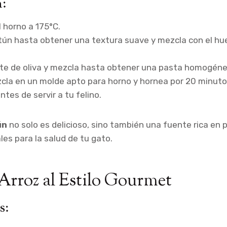
:
l horno a 175°C.
tún hasta obtener una textura suave y mezcla con el hue
ite de oliva y mezcla hasta obtener una pasta homogéne
zcla en un molde apto para horno y hornea por 20 minuto
ntes de servir a tu felino.
ún
no solo es delicioso, sino también una fuente rica en 
es para la salud de tu gato.
y Arroz al Estilo Gourmet
s: