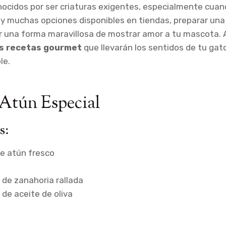
ocidos por ser criaturas exigentes, especialmente cuan
ay muchas opciones disponibles en tiendas, preparar un
 una forma maravillosa de mostrar amor a tu mascota. A
s recetas gourmet
que llevarán los sentidos de tu gato
le.
e Atún Especial
s:
e atún fresco
 de zanahoria rallada
 de aceite de oliva