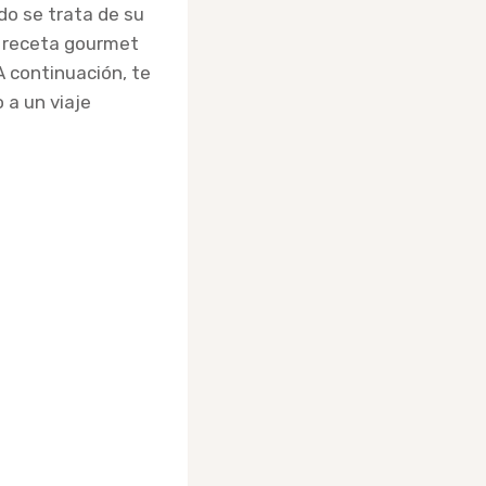
do se trata de su
a receta gourmet
 continuación, te
 a un viaje