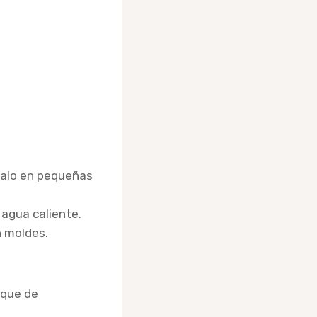
zalo en pequeñas
 agua caliente.
n moldes.
oque de