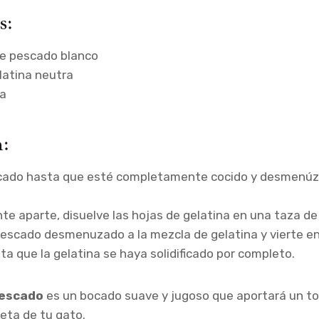
s:
e pescado blanco
latina neutra
ua
:
scado hasta que esté completamente cocido y desmenú
nte aparte, disuelve las hojas de gelatina en una taza de
pescado desmenuzado a la mezcla de gelatina y vierte e
ta que la gelatina se haya solidificado por completo.
pescado
es un bocado suave y jugoso que aportará un t
ieta de tu gato.