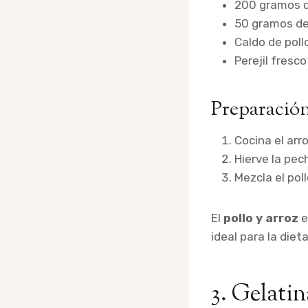
200 gramos d
50 gramos de 
Caldo de pollo
Perejil fresco
Preparación
Cocina el arr
Hierve la pe
Mezcla el pol
El
pollo y arroz
e
ideal para la dieta
3. Gelati