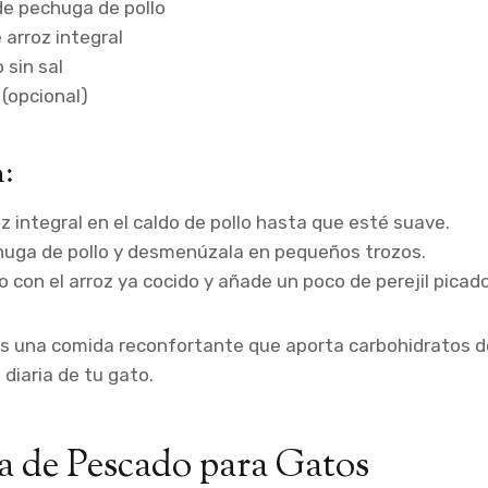
e pechuga de pollo
arroz integral
 sin sal
 (opcional)
:
oz integral en el caldo de pollo hasta que esté suave.
chuga de pollo y desmenúzala en pequeños trozos.
lo con el arroz ya cocido y añade un poco de perejil picado
s una comida reconfortante que aporta carbohidratos de 
 diaria de tu gato.
na de Pescado para Gatos