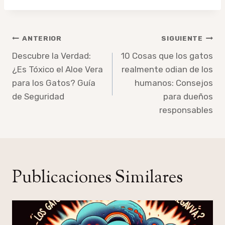
Navegación
ANTERIOR
SIGUIENTE
de
Descubre la Verdad:
10 Cosas que los gatos
¿Es Tóxico el Aloe Vera
realmente odian de los
entradas
para los Gatos? Guía
humanos: Consejos
de Seguridad
para dueños
responsables
Publicaciones Similares