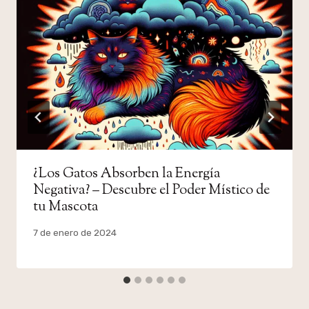
¿Los Gatos Absorben la Energía
Negativa? – Descubre el Poder Místico de
tu Mascota
Por
7 de enero de 2024
admin