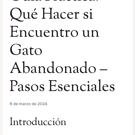
Qué Hacer si
Encuentro un
Gato
Abandonado –
Pasos Esenciales
Por
8 de marzo de 2024
admin
Introducción