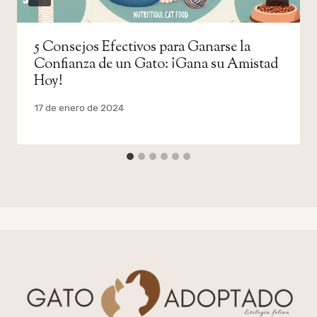
5 Consejos Efectivos para Ganarse la
Confianza de un Gato: ¡Gana su Amistad
Hoy!
Por
17 de enero de 2024
admin