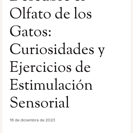
Olfato de los
Gatos:
Curiosidades y
Ejercicios de
Estimulación
Sensorial
Por
18 de diciembre de 2023
admin