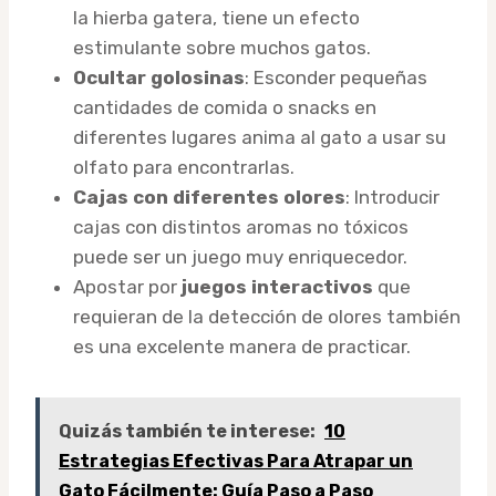
la hierba gatera, tiene un efecto
estimulante sobre muchos gatos.
Ocultar golosinas
: Esconder pequeñas
cantidades de comida o snacks en
diferentes lugares anima al gato a usar su
olfato para encontrarlas.
Cajas con diferentes olores
: Introducir
cajas con distintos aromas no tóxicos
puede ser un juego muy enriquecedor.
Apostar por
juegos interactivos
que
requieran de la detección de olores también
es una excelente manera de practicar.
Quizás también te interese:
10
Estrategias Efectivas Para Atrapar un
Gato Fácilmente: Guía Paso a Paso