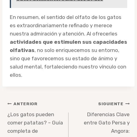
En resumen, el sentido del olfato de los gatos
es extraordinariamente refinado y merece
nuestra admiración y atención. Al ofrecerles
actividades que estimulen sus capacidades
olfativas
, no solo enriquecemos su entorno,
sino que favorecemos su estado de ánimo y
salud mental, fortaleciendo nuestro vínculo con
ellos.
Navegación
ANTERIOR
SIGUIENTE
de
¿Los gatos pueden
Diferencias Clave
comer patatas? – Guía
entre Gato Persa y
entradas
completa de
Angora: