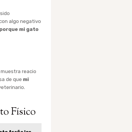
sido
con algo negativo
porque mi gato
 muestra reacio
usa de que
mi
eterinario.
to Físico