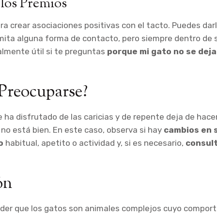
 los Premios
ara crear asociaciones positivas con el tacto. Puedes dar
ita alguna forma de contacto, pero siempre dentro de s
lmente útil si te preguntas
porque mi gato no se deja
Preocuparse?
 ha disfrutado de las caricias y de repente deja de hacer
 no está bien. En este caso, observa si hay
cambios en 
o
habitual, apetito o actividad y, si es necesario,
consult
ón
nder que los gatos son animales complejos cuyo compo