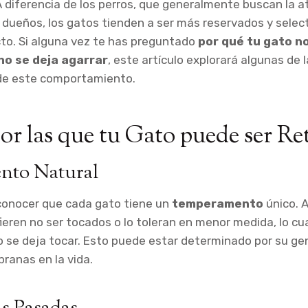
 diferencia de los perros, que generalmente buscan la at
dueños, los gatos tienden a ser más reservados y selec
to. Si alguna vez te has preguntado
por qué tu gato no
no se deja agarrar
, este artículo explorará algunas de
de este comportamiento.
or las que tu Gato puede ser Re
nto Natural
conocer que cada gato tiene un
temperamento
único. 
eren no ser tocados o lo toleran en menor medida, lo cua
 se deja tocar. Esto puede estar determinado por su ge
ranas en la vida.