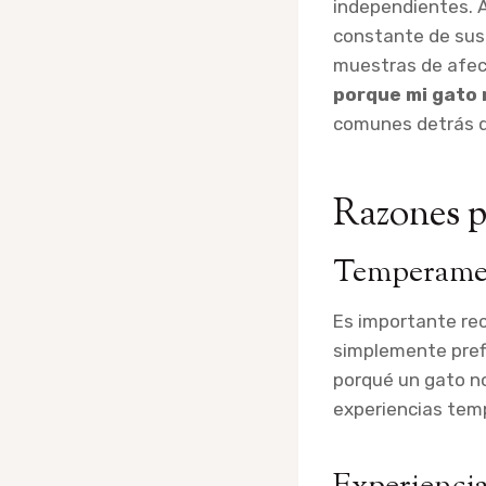
independientes. A
constante de sus 
muestras de afec
porque mi gato 
comunes detrás 
Razones p
Temperame
Es importante re
simplemente prefi
porqué un gato no
experiencias temp