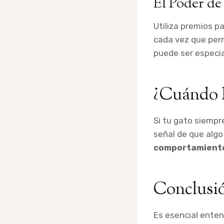
El Poder de
Utiliza premios p
cada vez que perm
puede ser especia
¿Cuándo 
Si tu gato siempre
señal de que algo
comportamient
Conclusi
Es esencial ente