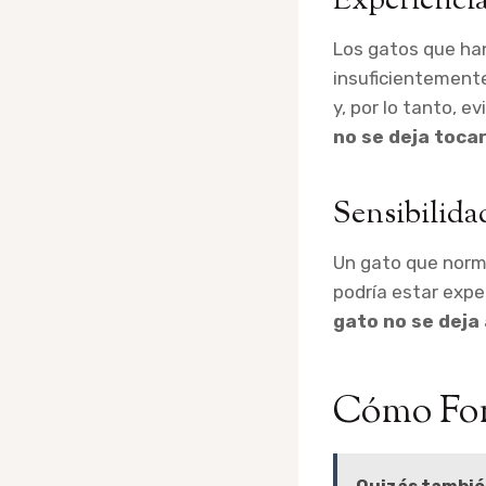
Experiencia
Los gatos que ha
insuficientemente
y, por lo tanto, e
no se deja toca
Sensibilida
Un gato que norma
podría estar exp
gato no se deja
Cómo Fome