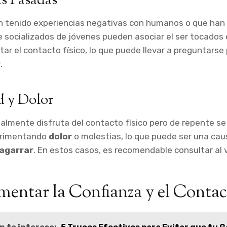
s Pasadas
n tenido experiencias negativas con humanos o que han 
 socializados de jóvenes pueden asociar el ser tocados 
vitar el contacto físico, lo que puede llevar a preguntarse
r
.
d y Dolor
lmente disfruta del contacto físico pero de repente se
erimentando
dolor
o molestias, lo que puede ser una ca
 agarrar
. En estos casos, es recomendable consultar al v
ntar la Confianza y el Contac