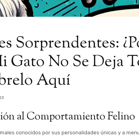
s Sorprendentes: ¿P
 Gato No Se Deja To
brelo Aquí
23
ión al Comportamiento Felino
imales conocidos por sus personalidades únicas y a men