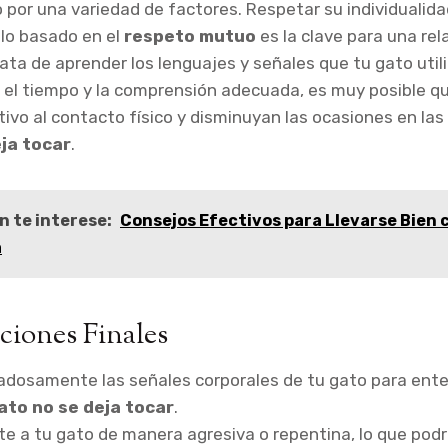
o por una variedad de factores. Respetar su individualida
ulo basado en el
respeto mutuo
es la clave para una rel
rata de aprender los lenguajes y señales que tu gato util
el tiempo y la comprensión adecuada, es muy posible qu
ivo al contacto físico y disminuyan las ocasiones en las
eja tocar
.
n te interese:
Consejos Efectivos para Llevarse Bien 
a
iones Finales
adosamente las señales corporales de tu gato para ent
ato no se deja tocar
.
te a tu gato de manera agresiva o repentina, lo que podrí