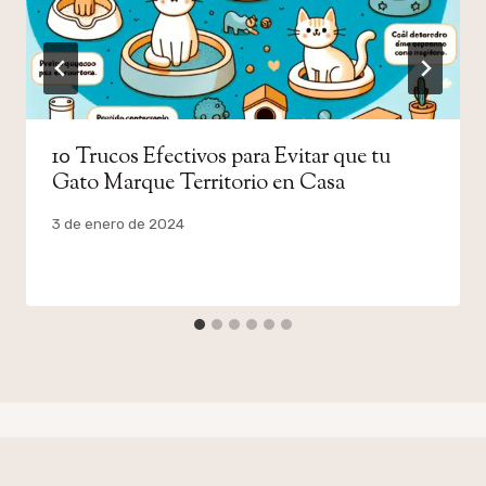
10 Trucos Efectivos para Evitar que tu
Gato Marque Territorio en Casa
Por
3 de enero de 2024
admin