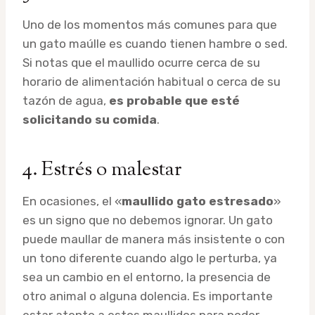
Uno de los momentos más comunes para que
un gato maúlle es cuando tienen hambre o sed.
Si notas que el maullido ocurre cerca de su
horario de alimentación habitual o cerca de su
tazón de agua,
es probable que esté
solicitando su comida
.
4. Estrés o malestar
En ocasiones, el «
maullido gato estresado
»
es un signo que no debemos ignorar. Un gato
puede maullar de manera más insistente o con
un tono diferente cuando algo le perturba, ya
sea un cambio en el entorno, la presencia de
otro animal o alguna dolencia. Es importante
estar atento a estos maullidos para poder