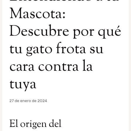
Mascota:
Descubre por qué
tu gato frota su
cara contra la
tuya
Por
27 de enero de 2024
admin
El origen del