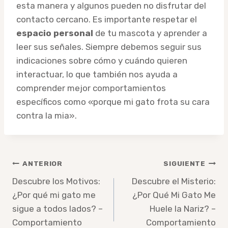
esta manera y algunos pueden no disfrutar del
contacto cercano. Es importante respetar el
espacio personal
de tu mascota y aprender a
leer sus señales. Siempre debemos seguir sus
indicaciones sobre cómo y cuándo quieren
interactuar, lo que también nos ayuda a
comprender mejor comportamientos
específicos como «porque mi gato frota su cara
contra la mia».
Navegación
ANTERIOR
SIGUIENTE
de
Descubre los Motivos:
Descubre el Misterio:
¿Por qué mi gato me
¿Por Qué Mi Gato Me
entradas
sigue a todos lados? –
Huele la Nariz? –
Comportamiento
Comportamiento