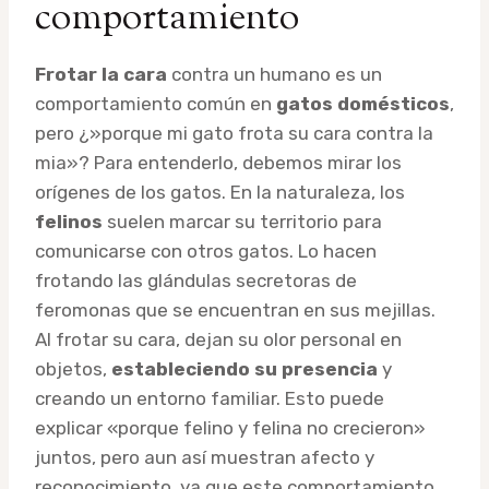
comportamiento
Frotar la cara
contra un humano es un
comportamiento común en
gatos domésticos
,
pero ¿»porque mi gato frota su cara contra la
mia»? Para entenderlo, debemos mirar los
orígenes de los gatos. En la naturaleza, los
felinos
suelen marcar su territorio para
comunicarse con otros gatos. Lo hacen
frotando las glándulas secretoras de
feromonas que se encuentran en sus mejillas.
Al frotar su cara, dejan su olor personal en
objetos,
estableciendo su presencia
y
creando un entorno familiar. Esto puede
explicar «porque felino y felina no crecieron»
juntos, pero aun así muestran afecto y
reconocimiento, ya que este comportamiento