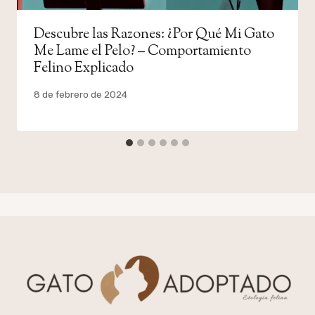
Descubre las Razones: ¿Por Qué Mi Gato
Me Lame el Pelo? – Comportamiento
Felino Explicado
Por
8 de febrero de 2024
admin