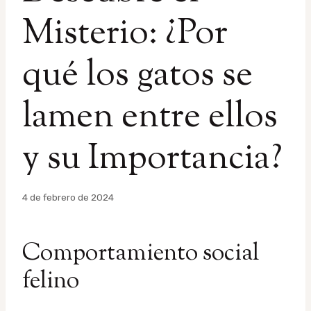
Misterio: ¿Por
qué los gatos se
lamen entre ellos
y su Importancia?
Por
4 de febrero de 2024
admin
Comportamiento social
felino