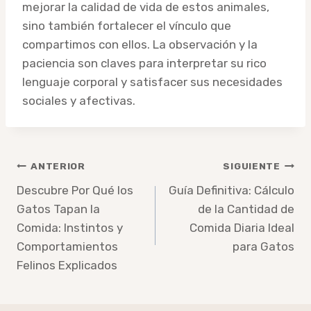
mejorar la calidad de vida de estos animales,
sino también fortalecer el vínculo que
compartimos con ellos. La observación y la
paciencia son claves para interpretar su rico
lenguaje corporal y satisfacer sus necesidades
sociales y afectivas.
Navegación
ANTERIOR
SIGUIENTE
de
Descubre Por Qué los
Guía Definitiva: Cálculo
Gatos Tapan la
de la Cantidad de
entradas
Comida: Instintos y
Comida Diaria Ideal
Comportamientos
para Gatos
Felinos Explicados